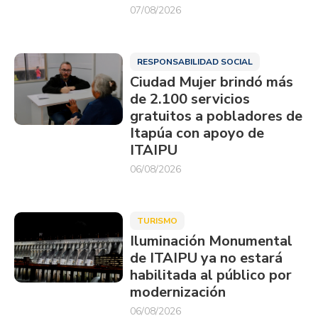
07/08/2026
RESPONSABILIDAD SOCIAL
Ciudad Mujer brindó más
de 2.100 servicios
gratuitos a pobladores de
Itapúa con apoyo de
ITAIPU
06/08/2026
TURISMO
Iluminación Monumental
de ITAIPU ya no estará
habilitada al público por
modernización
06/08/2026