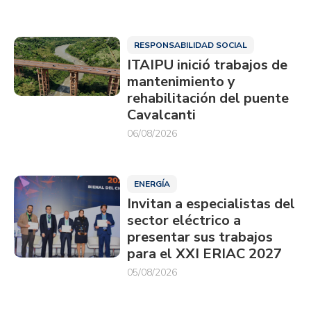
RESPONSABILIDAD SOCIAL
ITAIPU inició trabajos de
mantenimiento y
rehabilitación del puente
Cavalcanti
06/08/2026
ENERGÍA
Invitan a especialistas del
sector eléctrico a
presentar sus trabajos
para el XXI ERIAC 2027
05/08/2026