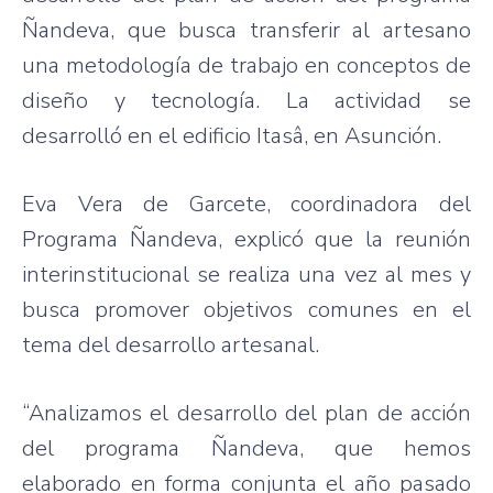
Ñandeva
,
que
busca
transferir
al
artesano
una
metodología
de
trabajo
en
conceptos
de
diseño
y
tecnología
. La
actividad
se
desarrolló
en el
edificio
Itasâ
, en
Asunción
.
Eva Vera de Garcete, coordinadora del
Programa
Ñandeva
, explicó
que
la reunión
interinstitucional se realiza
una
vez al mes y
busca
promover objetivos comunes en el
tema del
desarrollo
artesanal.
“Analizamos el desarrollo del plan de acción
del programa Ñandeva, que hemos
elaborado en forma conjunta el año pasado