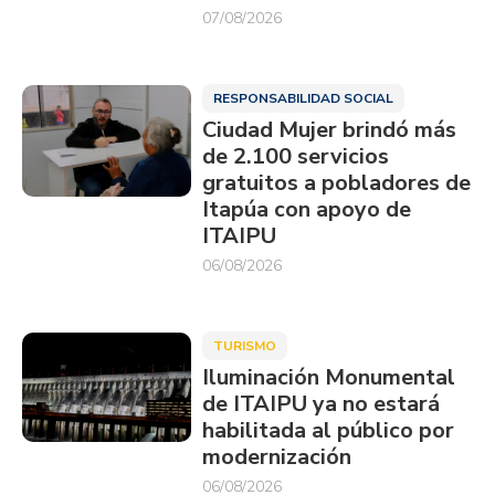
07/08/2026
RESPONSABILIDAD SOCIAL
Ciudad Mujer brindó más
de 2.100 servicios
gratuitos a pobladores de
Itapúa con apoyo de
ITAIPU
06/08/2026
TURISMO
Iluminación Monumental
de ITAIPU ya no estará
habilitada al público por
modernización
06/08/2026