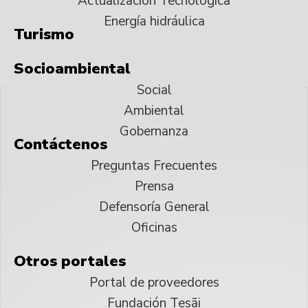
Actualización Tecnológica
Energía hidráulica
Turismo
Socioambiental
Social
Ambiental
Gobernanza
Contáctenos
Preguntas Frecuentes
Prensa
Defensoría General
Oficinas
Otros portales
Portal de proveedores
Fundación Tesãi