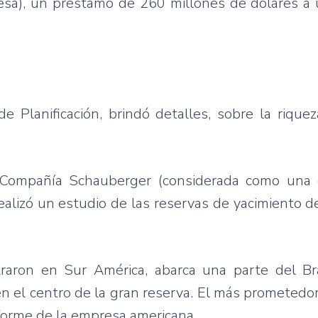
esa), un préstamo de 260 millones de dólares a 
de Planificación, brindó detalles, sobre la rique
a Compañía Schauberger (considerada como una
alizó un estudio de las reservas de yacimiento d
ron en Sur América, abarca una parte del Brasi
en el centro de la gran reserva. El más prometedo
nforme de la empresa americana.