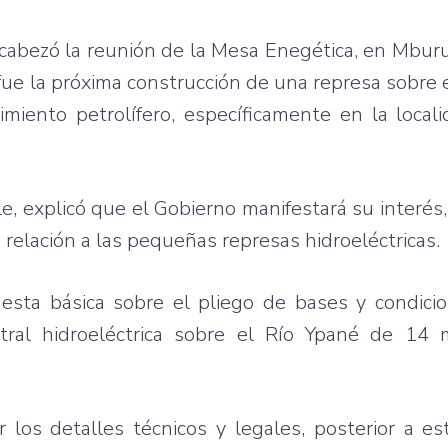
ncabezó la reunión de la Mesa Enegética, en Mbur
fue la próxima construcción de una represa sobre 
miento petrolífero, específicamente en la local
e, explicó que el Gobierno manifestará su interés,
n relación a las pequeñas represas hidroeléctricas.
sta básica sobre el pliego de bases y condicio
ral hidroeléctrica sobre el Río Ypané de 14 m
los detalles técnicos y legales, posterior a es