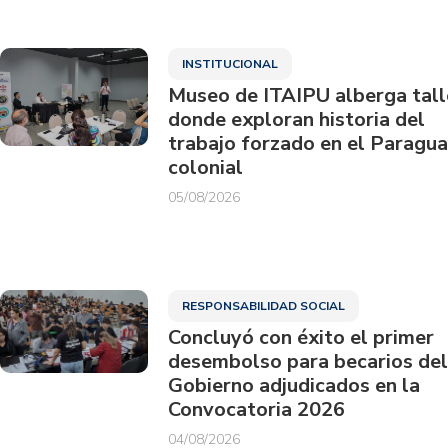
INSTITUCIONAL
Museo de ITAIPU alberga tall
donde exploran historia del
trabajo forzado en el Paragu
colonial
05/08/2026
RESPONSABILIDAD SOCIAL
Concluyó con éxito el primer
desembolso para becarios del
Gobierno adjudicados en la
Convocatoria 2026
04/08/2026