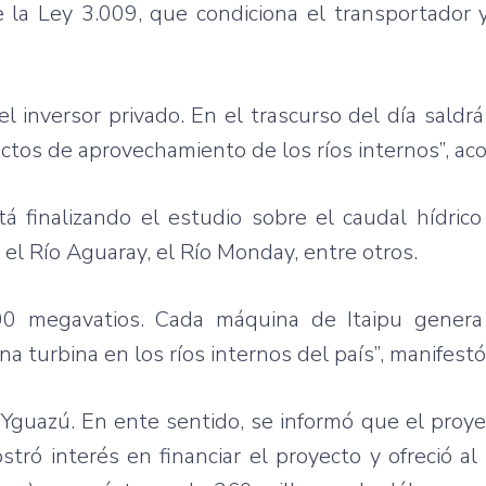
 de la Ley 3.009, que condiciona el transportador
l inversor privado. En el trascurso del día saldr
ctos de aprovechamiento de los ríos internos”, aco
tá finalizando el estudio sobre el caudal hídrico
 el Río Aguaray, el Río Monday, entre otros.
800 megavatios. Cada máquina de Itaipu gener
 turbina en los ríos internos del país”, manifestó
Yguazú. En ente sentido, se informó que el proyec
ró interés en financiar el proyecto y ofreció al