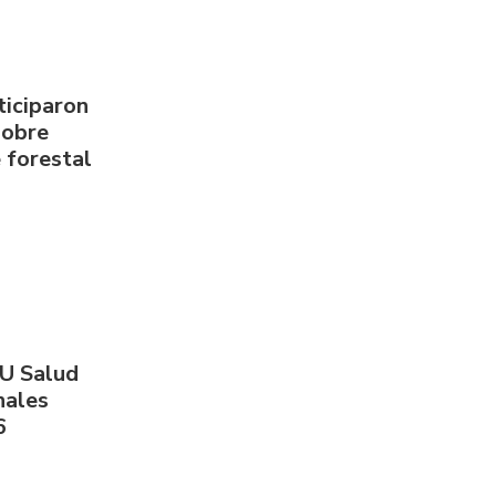
ticiparon
sobre
 forestal
PU Salud
nales
6