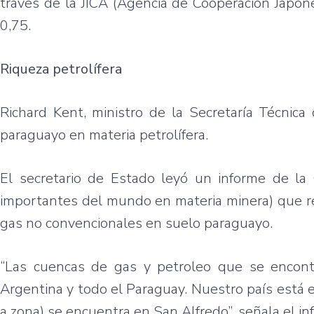
través de la JICA (Agencia de Cooperación Japon
0,75.
Riqueza petrolífera
Richard Kent, ministro de la Secretaría Técnica 
paraguayo en materia petrolífera.
El secretario de Estado leyó un informe de l
importantes del mundo en materia minera) que re
gas no convencionales en suelo paraguayo.
“Las cuencas de gas y petroleo que se encontra
Argentina y todo el Paraguay. Nuestro país está 
a zona) se encuentra en San Alfredo”, señala el i