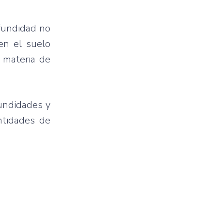
ofundidad no
en el suelo
 materia de
undidades y
ntidades de