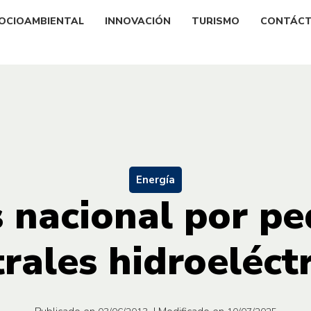
OCIOAMBIENTAL
INNOVACIÓN
TURISMO
CONTÁC
Energía
s nacional por p
rales hidroeléct