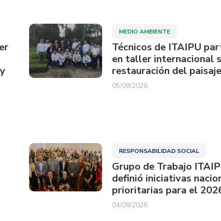
MEDIO AMBIENTE
er
Técnicos de ITAIPU par
en taller internacional 
ay
restauración del paisaje
05/08/2026
RESPONSABILIDAD SOCIAL
Grupo de Trabajo ITAI
definió iniciativas nacio
prioritarias para el 202
04/08/2026