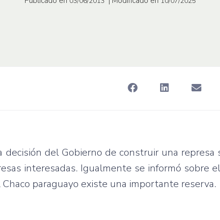
Publicado en
| Modificado en
03/06/2013
10/07/2025
a decisión del Gobierno de construir una represa 
presas interesadas. Igualmente se informó sobre e
l Chaco paraguayo existe una importante reserva.