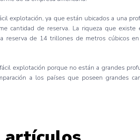
ácil explotación, ya que están ubicados a una pr
me cantidad de reserva. La riqueza que existe 
a reserva de 14 trillones de metros cúbicos en
ácil explotación porque no están a grandes prof
mparación a los países que poseen grandes ca
 artículos