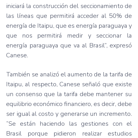
iniciará
la
construcción
del
seccionamiento
de
las
líneas
que
permitirá
acceder
al 50% de
energía
de
Itaipu
,
que
es
energía
paraguaya
y
que
nos
permitirá
medir
y
seccionar
la
energía
paraguaya
que
va
al
Brasil”
,
expresó
Canese
.
También
se
analizó
el
aumento
de la
tarifa
de
Itaipu
, al
respecto
,
Canese
señaló
que
existe
un
consenso
que
la
tarifa
debe
mantener
su
equilibrio
económico
financiero
,
es
decir
,
debe
ser
igual
al
costo
y
generarse
un
incremento
.
“Se
están
haciendo
las
gestiones
con el
Brasil
porque
pidieron
realizar
estudios