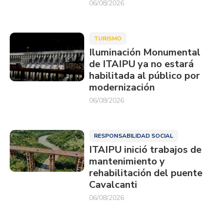
06/08/2026
TURISMO
Iluminación Monumental
de ITAIPU ya no estará
habilitada al público por
modernización
06/08/2026
RESPONSABILIDAD SOCIAL
ITAIPU inició trabajos de
mantenimiento y
rehabilitación del puente
Cavalcanti
06/08/2026