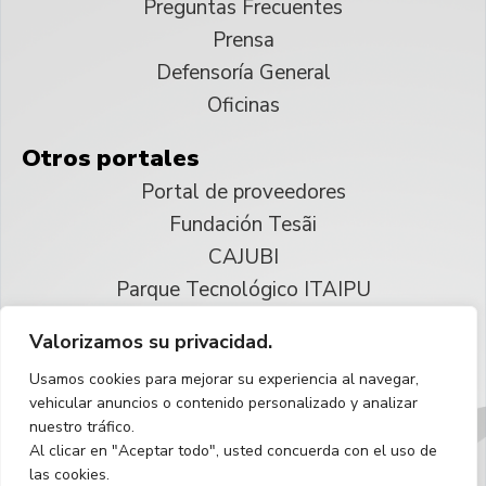
Preguntas Frecuentes
Prensa
Defensoría General
Oficinas
Otros portales
Portal de proveedores
Fundación Tesãi
CAJUBI
Parque Tecnológico ITAIPU
Valorizamos su privacidad.
© 2025 ITAIPU Binacional
Usamos cookies para mejorar su experiencia al navegar,
Reservados todos los derechos
vehicular anuncios o contenido personalizado y analizar
nuestro tráfico.
Español
Al clicar en "Aceptar todo", usted concuerda con el uso de
las cookies.