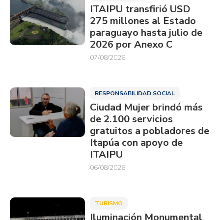
ITAIPU transfirió USD
275 millones al Estado
paraguayo hasta julio de
2026 por Anexo C
07/08/2026
RESPONSABILIDAD SOCIAL
Ciudad Mujer brindó más
de 2.100 servicios
gratuitos a pobladores de
Itapúa con apoyo de
ITAIPU
06/08/2026
TURISMO
Iluminación Monumental