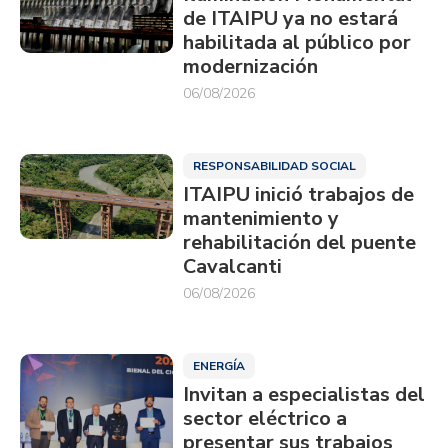
de ITAIPU ya no estará
habilitada al público por
modernización
06/08/2026
RESPONSABILIDAD SOCIAL
ITAIPU inició trabajos de
mantenimiento y
rehabilitación del puente
Cavalcanti
06/08/2026
ENERGÍA
Invitan a especialistas del
sector eléctrico a
presentar sus trabajos