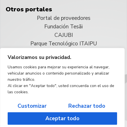
Otros portales
Portal de proveedores
Fundación Tesãi
CAJUBI
Parque Tecnológico ITAIPU
Valorizamos su privacidad.
© 2025 ITAIPU Binacional
Usamos cookies para mejorar su experiencia al navegar,
Reservados todos los derechos
vehicular anuncios o contenido personalizado y analizar
nuestro tráfico.
Español
Al clicar en "Aceptar todo", usted concuerda con el uso de
las cookies.
Customizar
Rechazar todo
Aceptar todo