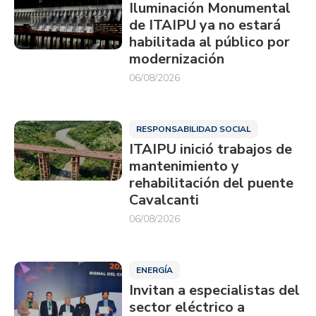
Iluminación Monumental
de ITAIPU ya no estará
habilitada al público por
modernización
06/08/2026
RESPONSABILIDAD SOCIAL
ITAIPU inició trabajos de
mantenimiento y
rehabilitación del puente
Cavalcanti
06/08/2026
ENERGÍA
Invitan a especialistas del
sector eléctrico a