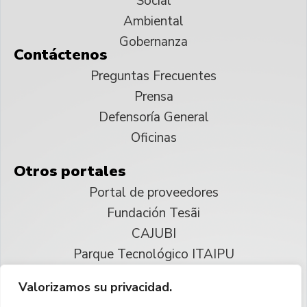
Social
Ambiental
Gobernanza
Contáctenos
Preguntas Frecuentes
Prensa
Defensoría General
Oficinas
Otros portales
Portal de proveedores
Fundación Tesãi
CAJUBI
Parque Tecnológico ITAIPU
Valorizamos su privacidad.
© 2025 ITAIPU Binacional