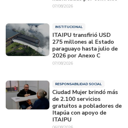
07/08/2026
INSTITUCIONAL
ITAIPU transfirió USD
275 millones al Estado
paraguayo hasta julio de
2026 por Anexo C
07/08/2026
RESPONSABILIDAD SOCIAL
Ciudad Mujer brindó más
de 2.100 servicios
gratuitos a pobladores de
Itapúa con apoyo de
ITAIPU
06/08/2026