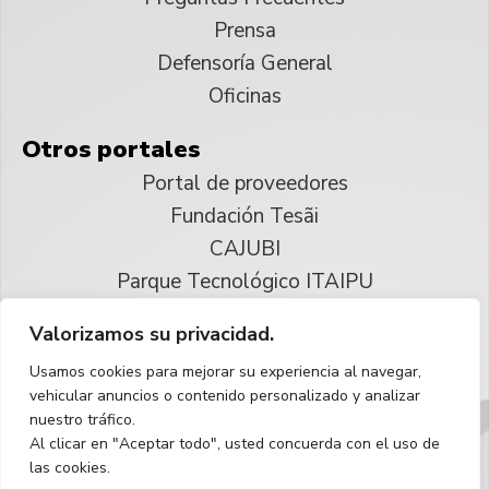
Prensa
Defensoría General
Oficinas
Otros portales
Portal de proveedores
Fundación Tesãi
CAJUBI
Parque Tecnológico ITAIPU
Valorizamos su privacidad.
© 2025 ITAIPU Binacional
Usamos cookies para mejorar su experiencia al navegar,
Reservados todos los derechos
vehicular anuncios o contenido personalizado y analizar
nuestro tráfico.
Español
Al clicar en "Aceptar todo", usted concuerda con el uso de
las cookies.