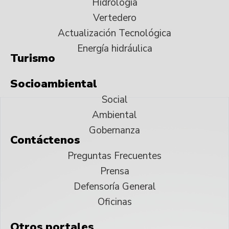
Hidrología
Vertedero
Actualización Tecnológica
Energía hidráulica
Turismo
Socioambiental
Social
Ambiental
Gobernanza
Contáctenos
Preguntas Frecuentes
Prensa
Defensoría General
Oficinas
Otros portales