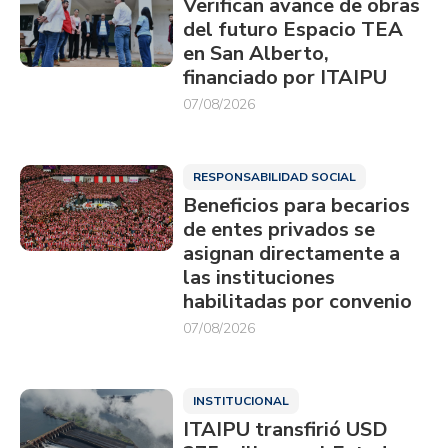
Verifican avance de obras
del futuro Espacio TEA
en San Alberto,
financiado por ITAIPU
07/08/2026
RESPONSABILIDAD SOCIAL
Beneficios para becarios
de entes privados se
asignan directamente a
las instituciones
habilitadas por convenio
07/08/2026
INSTITUCIONAL
ITAIPU transfirió USD