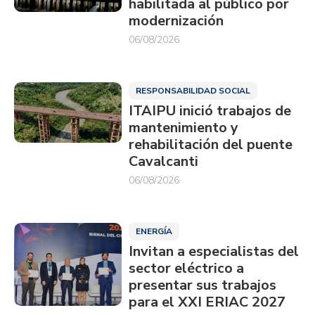
habilitada al público por
modernización
06/08/2026
RESPONSABILIDAD SOCIAL
ITAIPU inició trabajos de
mantenimiento y
rehabilitación del puente
Cavalcanti
06/08/2026
ENERGÍA
Invitan a especialistas del
sector eléctrico a
presentar sus trabajos
para el XXI ERIAC 2027