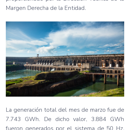
Margen Derecha de la Entidad.
La generación total del mes de marzo fue de
7.743 GWh. De dicho valor, 3.884 GWh
fueron generados por el sistema de 50 Hz,