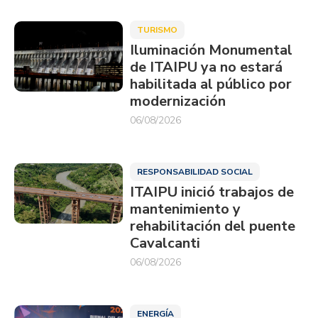
TURISMO
Iluminación Monumental
de ITAIPU ya no estará
habilitada al público por
modernización
06/08/2026
RESPONSABILIDAD SOCIAL
ITAIPU inició trabajos de
mantenimiento y
rehabilitación del puente
Cavalcanti
06/08/2026
ENERGÍA