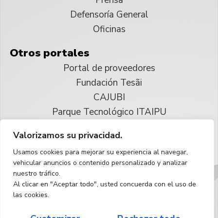
Defensoría General
Oficinas
Otros portales
Portal de proveedores
Fundación Tesãi
CAJUBI
Parque Tecnológico ITAIPU
Valorizamos su privacidad.
© 2025 ITAIPU Binacional
Usamos cookies para mejorar su experiencia al navegar,
Reservados todos los derechos
vehicular anuncios o contenido personalizado y analizar
nuestro tráfico.
Español
Al clicar en "Aceptar todo", usted concuerda con el uso de
las cookies.