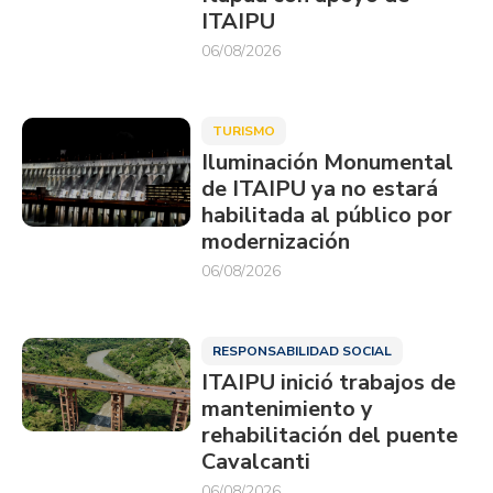
ITAIPU
06/08/2026
TURISMO
Iluminación Monumental
de ITAIPU ya no estará
habilitada al público por
modernización
06/08/2026
RESPONSABILIDAD SOCIAL
ITAIPU inició trabajos de
mantenimiento y
rehabilitación del puente
Cavalcanti
06/08/2026