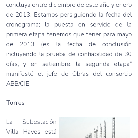
concluya
entre
diciembre
de
este
año
y
enero
de 2013.
Estamos
persiguiendo
la
fecha
del
cronograma
; la
puesta
en
servicio
de la
primera
etapa
tenemos
que
tener
para
mayo
de 2013 (
es
la
fecha
de
conclusión
incluyendo
la
prueba
de
confiabilidad
de 30
días
, y en
setiembre
, la
segunda
etapa”
manifestó
el
jefe
de
Obras
del
consorcio
ABB/
CIE
.
Torres
La
Subestación
Villa Hayes
está