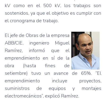
kV
como
en el 500 kV, los
trabajos
son
sostenidos
,
ya
que
el
objetivo
es
cumplir
con
el
cronograma
de
trabajo
.
El
jefe
de
Obras
de la
empresa
ABB/
CIE
,
ingeniero
Miguel
Ramírez
,
informó
que
el
emprendimiento
en
sí
de la
obra
(
hasta
fines de
setiembre
)
tuvo
un
avance
de 65%. “El
emprendimiento
incluye
proyectos
,
suministros
de
equipos
y
montajes
electromecánicos”
,
explicó
Ramírez
.