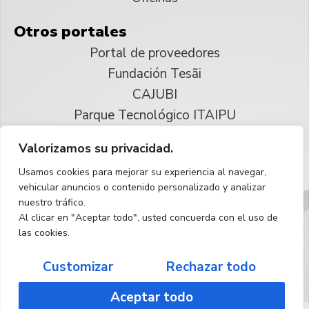
Otros portales
Portal de proveedores
Fundación Tesãi
CAJUBI
Parque Tecnológico ITAIPU
Valorizamos su privacidad.
© 2025 ITAIPU Binacional
Usamos cookies para mejorar su experiencia al navegar,
Reservados todos los derechos
vehicular anuncios o contenido personalizado y analizar
nuestro tráfico.
Español
Al clicar en "Aceptar todo", usted concuerda con el uso de
las cookies.
Customizar
Rechazar todo
Aceptar todo