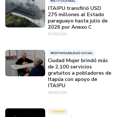
INSTITUCIONAL
ITAIPU transfirió USD
275 millones al Estado
paraguayo hasta julio de
2026 por Anexo C
07/08/2026
RESPONSABILIDAD SOCIAL
Ciudad Mujer brindó más
de 2.100 servicios
gratuitos a pobladores de
Itapúa con apoyo de
ITAIPU
06/08/2026
TURISMO