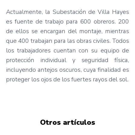
Actualmente
, la
Subestación
de Villa Hayes
es
fuente
de
trabajo
para
600
obreros
. 200
de
ellos
se
encargan
del
montaje
,
mientras
que
400
trabajan
para
las
obras
civiles
.
Todos
los
trabajadores
cuentan
con
su
equipo
de
protección
individual y
seguridad
física
,
incluyendo
antejos
oscuros
,
cuya
finalidad
es
proteger
los
ojos
de los
fuertes
rayos
del
sol
.
Otros artículos