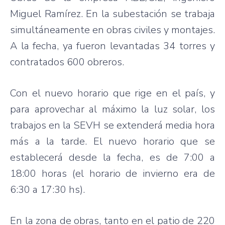
Miguel
Ramírez
. En la
subestación
se
trabaja
simultáneamente
en
obras
civiles
y
montajes
.
A la
fecha
,
ya
fueron
levantadas
34
torres
y
contratados
600
obreros
.
Con el
nuevo
horario
que
rige
en el
país
, y
para
aprovechar
al
máximo
la
luz
solar, los
trabajos
en la
SEVH
se
extenderá
media
hora
más
a la
tarde
. El
nuevo
horario
que
se
establecerá
desde
la
fecha
,
es
de 7:00 a
18:00
horas
(el
horario
de
invierno
era de
6:30 a 17:30
hs
).
En la
zona
de
obras
,
tanto
en el patio de 220