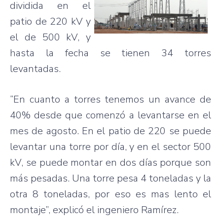
dividida
en el
patio de 220 kV y
el de 500 kV, y
hasta
la
fecha
se
tienen
34
torres
levantadas
.
“En
cuanto
a
torres
tenemos
un
avance
de
40%
desde
que
comenzó
a
levantarse
en el
mes
de
agosto
. En el patio de 220 se
puede
levantar
una
torre
por
día
, y en el sector 500
kV, se
puede
montar
en dos
días
porque
son
más
pesadas
.
Una
torre
pesa
4
toneladas
y la
otra
8
toneladas
,
por
eso
es
mas
lento el
montaje”
,
explicó
el
ingeniero
Ramírez
.