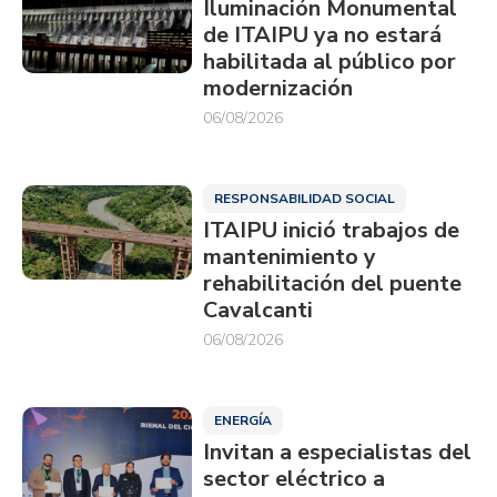
Iluminación Monumental
de ITAIPU ya no estará
habilitada al público por
modernización
06/08/2026
RESPONSABILIDAD SOCIAL
ITAIPU inició trabajos de
mantenimiento y
rehabilitación del puente
Cavalcanti
06/08/2026
ENERGÍA
Invitan a especialistas del
sector eléctrico a