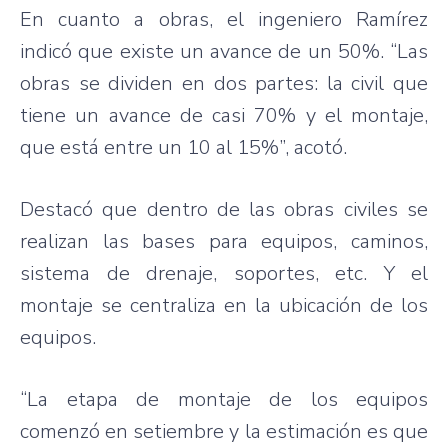
En
cuanto
a
obras
, el
ingeniero
Ramírez
indicó
que
existe
un
avance
de un 50%. “Las
obras
se
dividen
en dos
partes
: la civil
que
tiene
un
avance
de
casi
70% y el
montaje
,
que
está
entre
un 10 al 15%”,
acotó
.
Destacó
que
dentro
de
las
obras
civiles
se
realizan
las
bases
para
equipos
,
caminos
,
sistema
de
drenaje
,
soportes
, etc. Y el
montaje
se
centraliza
en la
ubicación
de los
equipos
.
“La
etapa
de
montaje
de los
equipos
comenzó
en
setiembre
y la
estimación
es
que