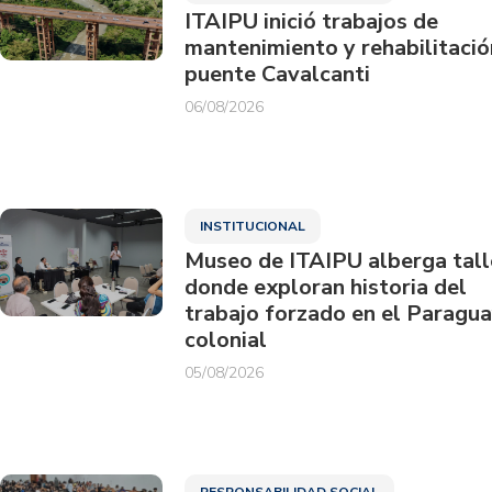
ITAIPU inició trabajos de
mantenimiento y rehabilitació
puente Cavalcanti
06/08/2026
INSTITUCIONAL
Museo de ITAIPU alberga tall
donde exploran historia del
trabajo forzado en el Paragu
colonial
05/08/2026
RESPONSABILIDAD SOCIAL