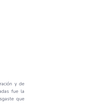
ración y de
adas fue la
esgaste que