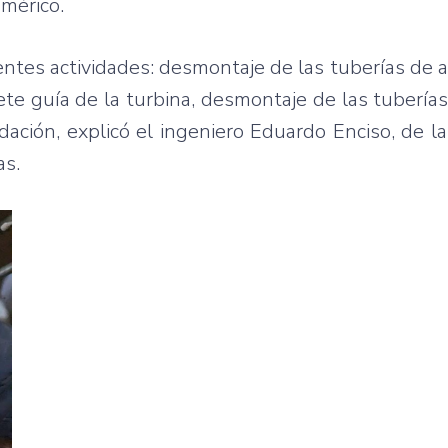
mérico.
uientes actividades: desmontaje de las tuberías de 
ete guía de la turbina, desmontaje de las tuberías
dación, explicó el ingeniero Eduardo Enciso, de la
as.