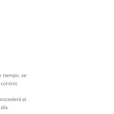
e tiempo, se
 control.
procederá al
día.