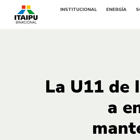
INSTITUCIONAL
ENERGÍA
S
La U11 de I
a en
mante