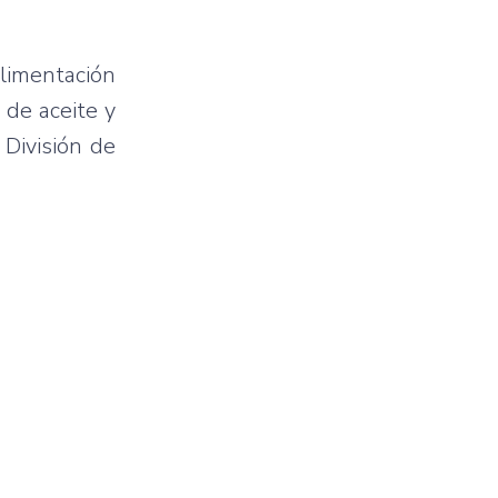
alimentación
 de aceite y
 División de