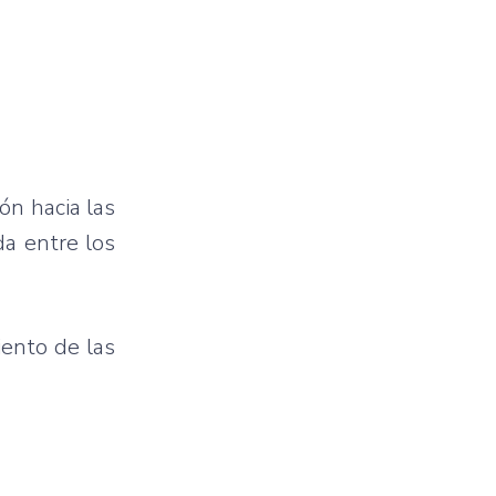
ón hacia las
da entre los
iento de las