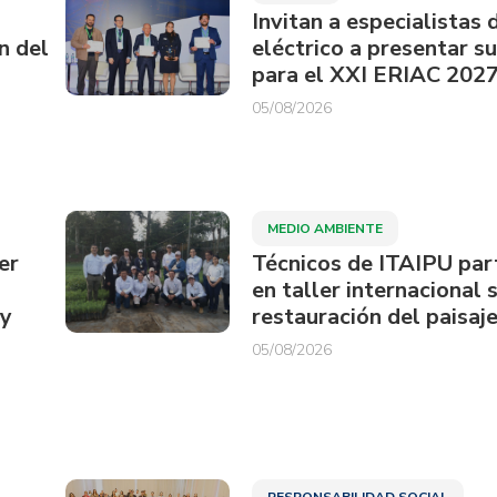
Invitan a especialistas 
n del
eléctrico a presentar s
para el XXI ERIAC 202
05/08/2026
MEDIO AMBIENTE
er
Técnicos de ITAIPU par
en taller internacional 
ay
restauración del paisaje
05/08/2026
RESPONSABILIDAD SOCIAL