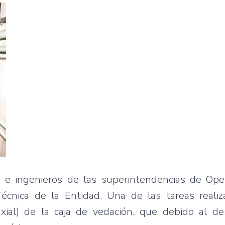
s e ingenieros de las superintendencias de Ope
écnica de la Entidad. Una de las tareas realiz
axial) de la caja de vedación, que debido al d