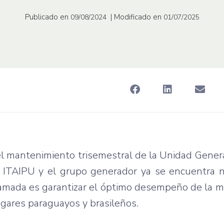
Publicado en
| Modificado en
09/08/2024
01/07/2025
 del mantenimiento trisemestral de la Unidad Gene
ica ITAIPU y el grupo generador ya se encuentra
gramada es garantizar el óptimo desempeño de la 
ogares paraguayos y brasileños.