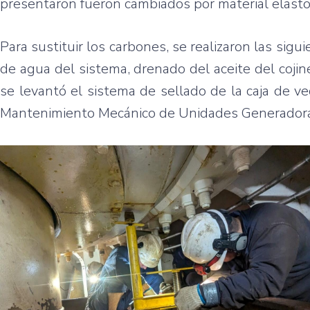
presentaron fueron cambiados por material elasto
Para sustituir los carbones, se realizaron las sig
de agua del sistema, drenado del aceite del cojin
se levantó el sistema de sellado de la caja de ve
Mantenimiento Mecánico de Unidades Generador