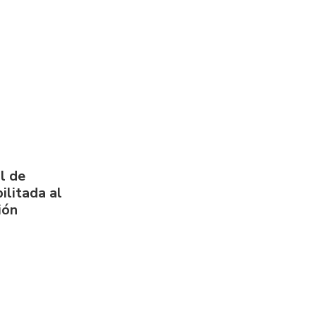
l de
ilitada al
ión