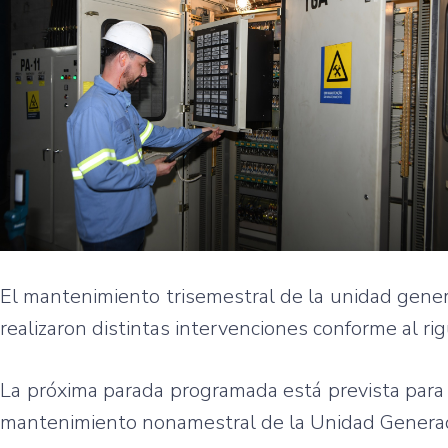
El mantenimiento trisemestral de la unidad gener
realizaron distintas intervenciones conforme al ri
La próxima parada programada está prevista para e
mantenimiento nonamestral de la Unidad Generador