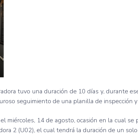
adora tuvo una duración de 10 días y, durante es
guroso seguimiento de una planilla de inspección y
l miércoles, 14 de agosto, ocasión en la cual se 
a 2 (U02), el cual tendrá la duración de un solo 