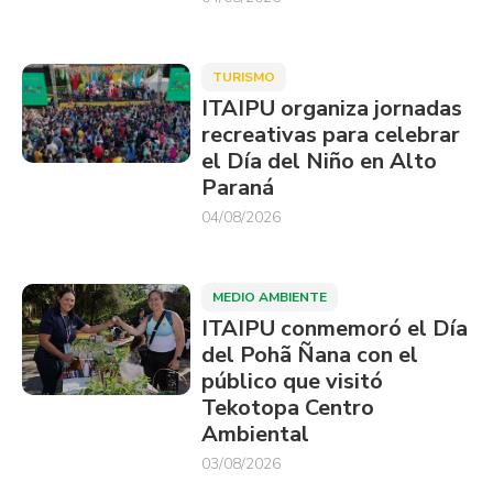
TURISMO
ITAIPU organiza jornadas
recreativas para celebrar
el Día del Niño en Alto
Paraná
04/08/2026
MEDIO AMBIENTE
ITAIPU conmemoró el Día
del Pohã Ñana con el
público que visitó
Tekotopa Centro
Ambiental
03/08/2026