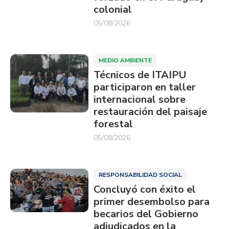
colonial
05/08/2026
MEDIO AMBIENTE
Técnicos de ITAIPU
participaron en taller
internacional sobre
restauración del paisaje
forestal
05/08/2026
RESPONSABILIDAD SOCIAL
Concluyó con éxito el
primer desembolso para
becarios del Gobierno
adjudicados en la