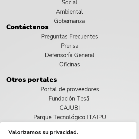
Social
Ambiental
Gobernanza
Contáctenos
Preguntas Frecuentes
Prensa
Defensoría General
Oficinas
Otros portales
Portal de proveedores
Fundación Tesãi
CAJUBI
Parque Tecnológico ITAIPU
Valorizamos su privacidad.
© 2025 ITAIPU Binacional