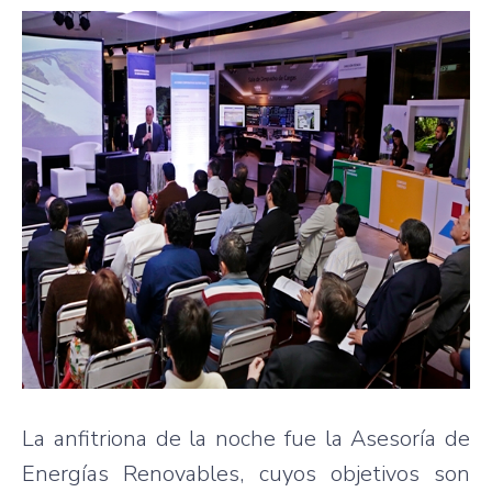
La anfitriona de la noche fue la Asesoría de
Energías Renovables, cuyos objetivos son