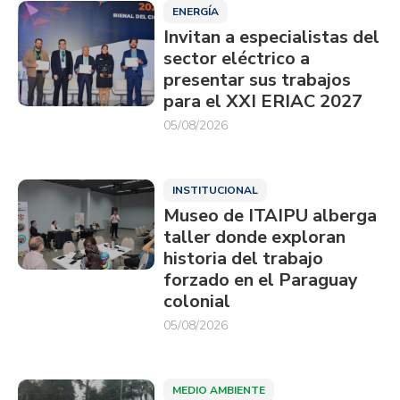
ENERGÍA
Invitan a especialistas del
sector eléctrico a
presentar sus trabajos
para el XXI ERIAC 2027
05/08/2026
INSTITUCIONAL
Museo de ITAIPU alberga
taller donde exploran
historia del trabajo
forzado en el Paraguay
colonial
05/08/2026
MEDIO AMBIENTE