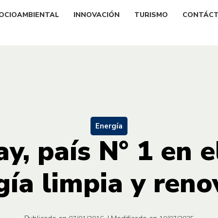
OCIOAMBIENTAL
INNOVACIÓN
TURISMO
CONTÁC
Energía
y, país N° 1 en e
gía limpia y reno