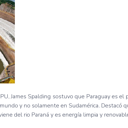
TAIPU, James Spalding sostuvo que Paraguay es el
el mundo y no solamente en Sudamérica. Destacó 
iene del rio Paraná y es energía limpia y renovabl