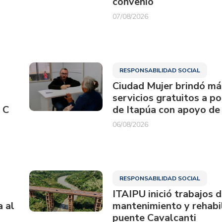
convenio
07/08/2026
RESPONSABILIDAD SOCIAL
Ciudad Mujer brindó má
servicios gratuitos a p
 C
de Itapúa con apoyo de
06/08/2026
RESPONSABILIDAD SOCIAL
ITAIPU inició trabajos 
a al
mantenimiento y rehabil
puente Cavalcanti