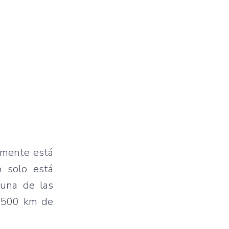
amente está
o solo está
 una de las
1.500 km de