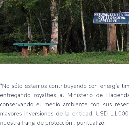
“No sólo estamos contribuyendo con energía lim
entregando royalties al Ministerio de Hacienda
conservando el medio ambiente con sus reser
mayores inversiones de la entidad, USD 11.000.
nuestra franja de protección”, puntualizó.