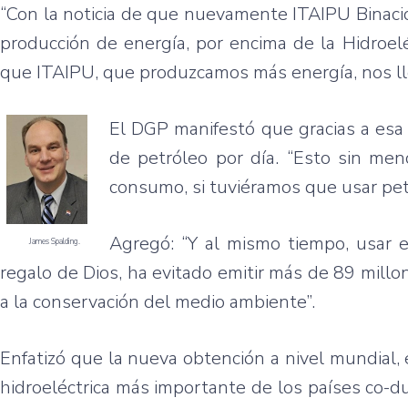
“Con la noticia de que nuevamente ITAIPU Binaci
producción de energía, por encima de la Hidroel
que ITAIPU, que produzcamos más energía, nos lle
El DGP manifestó que gracias a esa
de petróleo por día. “Esto sin men
consumo, si tuviéramos que usar petr
Agregó: “Y al mismo tiempo, usar 
James Spalding.
regalo de Dios, ha evitado emitir más de 89 mil
a la conservación del medio ambiente”.
Enfatizó que la nueva obtención a nivel mundial, 
hidroeléctrica más importante de los países co-du