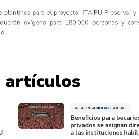
e plantines para el proyecto “ITAIPU Preserva” y
oducirán oxígeno para 180.000 personas y con
ad.
 artículos
RESPONSABILIDAD SOCIAL
Beneficios para becario
privados se asignan di
U
a las instituciones habi