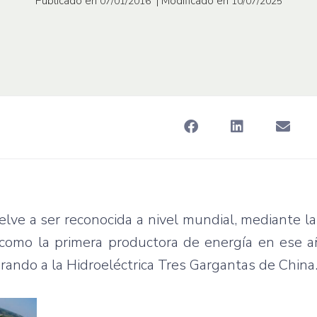
Publicado en
| Modificado en
07/01/2016
10/07/2025
elve a ser reconocida a nivel mundial, mediante l
 como la primera productora de energía en ese a
ndo a la Hidroeléctrica Tres Gargantas de China