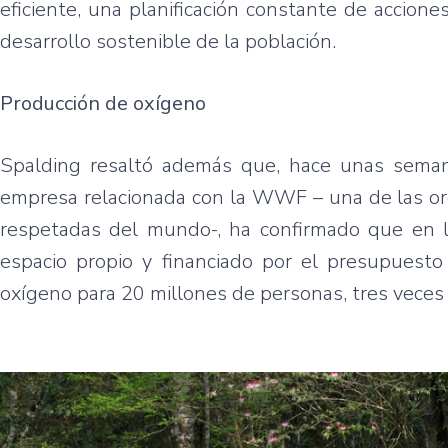
eficiente, una planificación constante de accion
desarrollo sostenible de la población.
Producción de oxígeno
Spalding resaltó además que, hace unas seman
empresa relacionada con la WWF – una de las or
respetadas del mundo-, ha confirmado que en l
espacio propio y financiado por el presupuest
oxígeno para 20 millones de personas, tres veces