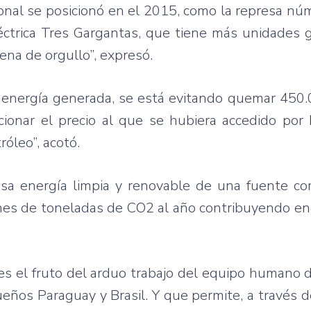
onal se posicionó en el 2015, como la represa n
éctrica Tres Gargantas, que tiene más unidades 
na de orgullo”, expresó.
 energía generada, se está evitando quemar 450.0
cionar el precio al que se hubiera accedido por
óleo”, acotó.
esa energía limpia y renovable de una fuente co
lones de toneladas de CO2 al año contribuyendo 
es el fruto del arduo trabajo del equipo humano d
eños Paraguay y Brasil. Y que permite, a través d