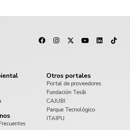
iental
Otros portales
Portal de proveedores
Fundación Tesãi
a
CAJUBI
Parque Tecnológico
nos
ITAIPU
Frecuentes