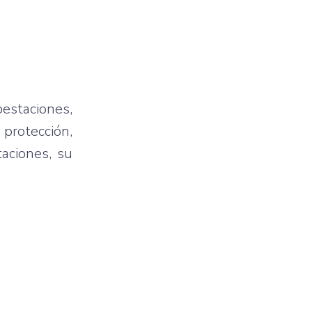
bestaciones,
protección,
taciones, su