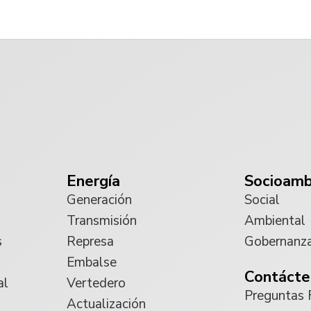
Energía
Socioamb
Generación
Social
Transmisión
Ambiental
s
Represa
Gobernanz
Embalse
Contácte
al
Vertedero
Preguntas 
Actualización