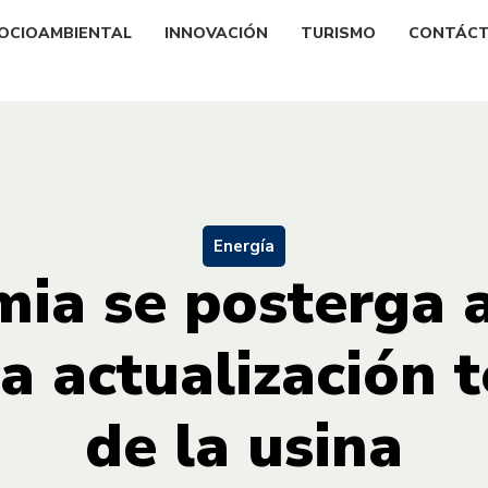
OCIOAMBIENTAL
INNOVACIÓN
TURISMO
CONTÁC
Energía
ia se posterga 
a actualización 
de la usina