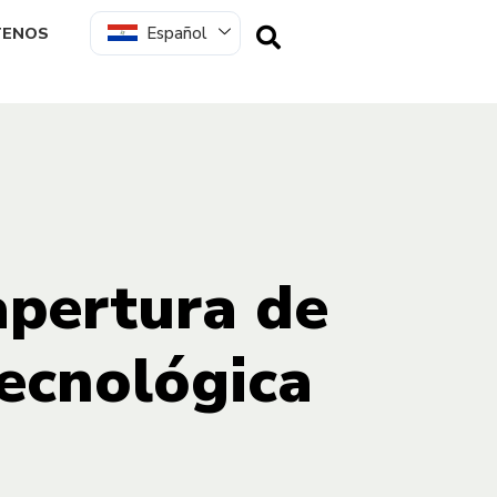
Español
TENOS
apertura de
tecnológica