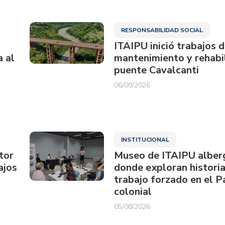
RESPONSABILIDAD SOCIAL
ITAIPU inició trabajos 
a al
mantenimiento y rehabil
puente Cavalcanti
06/08/2026
INSTITUCIONAL
tor
Museo de ITAIPU alberg
ajos
donde exploran historia
trabajo forzado en el 
colonial
05/08/2026