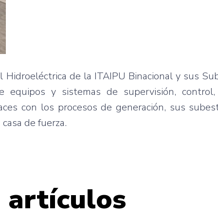
l Hidroeléctrica de la ITAIPU Binacional y sus Su
e equipos y sistemas de supervisión, control, 
rfaces con los procesos de generación, sus subes
 casa de fuerza.
 artículos