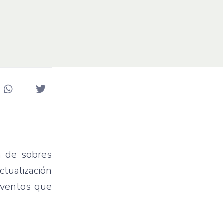
a de sobres
tualización
eventos que