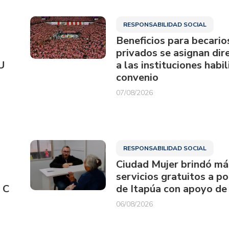
RESPONSABILIDAD SOCIAL
Beneficios para becario
privados se asignan di
U
a las instituciones habi
convenio
07/08/2026
RESPONSABILIDAD SOCIAL
Ciudad Mujer brindó má
servicios gratuitos a p
 C
de Itapúa con apoyo de
06/08/2026