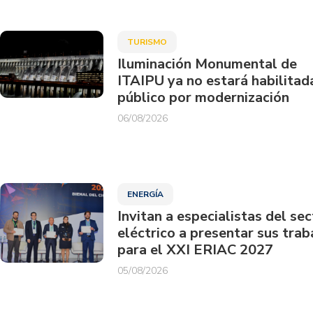
TURISMO
Iluminación Monumental de
ITAIPU ya no estará habilitad
público por modernización
06/08/2026
ENERGÍA
Invitan a especialistas del sec
eléctrico a presentar sus trab
para el XXI ERIAC 2027
05/08/2026