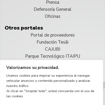
Prensa
Defensoría General
Oficinas
Otros portales
Portal de proveedores
Fundación Tesãi
CAJUBI
Parque Tecnológico ITAIPU
Valorizamos su privacidad.
© 2025 ITAIPU Binacional
Usamos cookies para mejorar su experiencia al navegar,
Reservados todos los derechos
vehicular anuncios o contenido personalizado y analizar
nuestro tráfico.
Español
Al clicar en "Aceptar todo", usted concuerda con el uso de
las cookies.