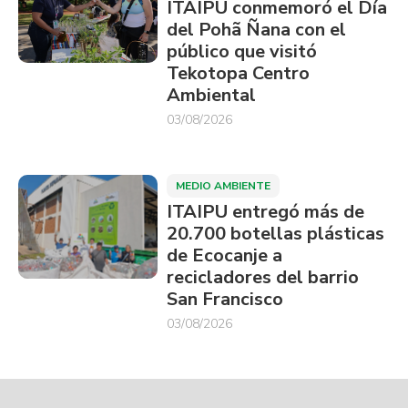
ITAIPU conmemoró el Día
del Pohã Ñana con el
público que visitó
Tekotopa Centro
Ambiental
03/08/2026
MEDIO AMBIENTE
ITAIPU entregó más de
20.700 botellas plásticas
de Ecocanje a
recicladores del barrio
San Francisco
03/08/2026