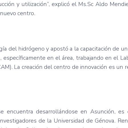
cción y utilización”, explicó el Ms.Sc Aldo Mendi
 nuevo centro.
ogía del hidrógeno y apostó a la capacitación de un
 específicamente en el área, trabajando en el La
M). La creación del centro de innovación es un 
e encuentra desarrollándose en Asunción, es d
investigadores de la Universidad de Génova. Ren