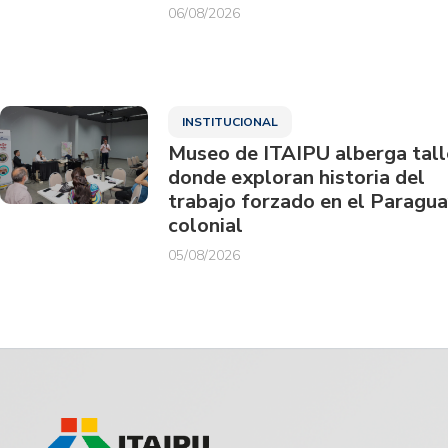
06/08/2026
INSTITUCIONAL
Museo de ITAIPU alberga tall
donde exploran historia del
trabajo forzado en el Paragu
colonial
05/08/2026