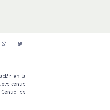
vación en la
uevo centro
l Centro de