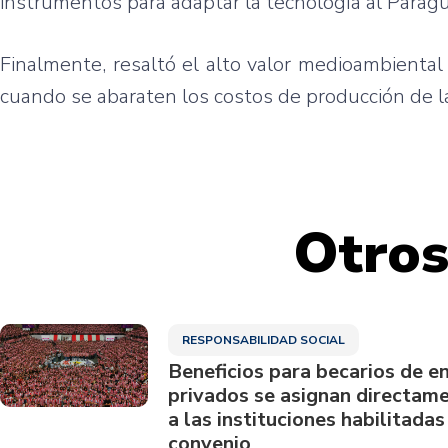
instrumentos para adaptar la tecnología al Paragu
Finalmente, resaltó el alto valor medioambienta
cuando se abaraten los costos de producción de la
Otros
RESPONSABILIDAD SOCIAL
Beneficios para becarios de e
privados se asignan directam
a las instituciones habilitadas
convenio