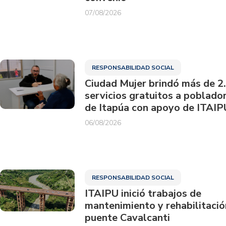
07/08/2026
RESPONSABILIDAD SOCIAL
Ciudad Mujer brindó más de 2
servicios gratuitos a poblado
de Itapúa con apoyo de ITAIP
06/08/2026
RESPONSABILIDAD SOCIAL
ITAIPU inició trabajos de
mantenimiento y rehabilitació
puente Cavalcanti