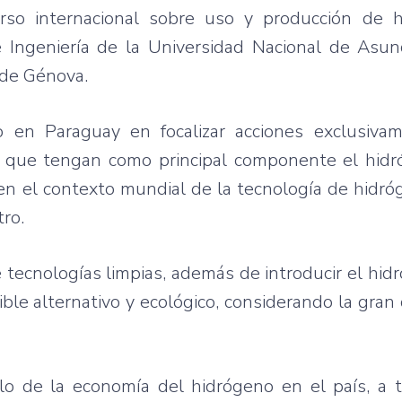
so internacional sobre uso y producción de 
Ingeniería de la Universidad Nacional de Asunc
 de Génova.
 en Paraguay en focalizar acciones exclusiva
os que tengan como principal componente el hidr
en el contexto mundial de la tecnología de hidróge
tro.
de tecnologías limpias, además de introducir el hid
le alternativo y ecológico, considerando la gran
lo de la economía del hidrógeno en el país, a t