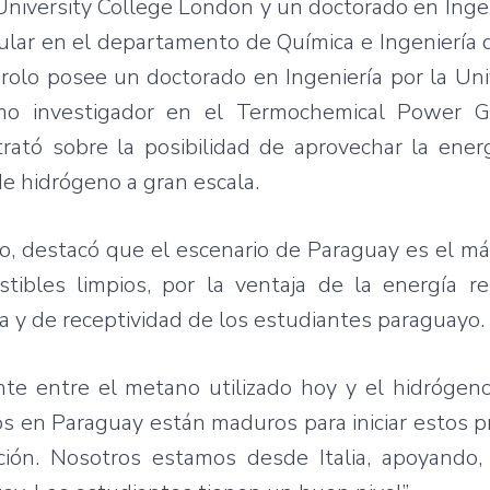
University College London y un doctorado en Ingen
tular en el departamento de Química e Ingeniería
arolo posee un doctorado en Ingeniería por la Un
mo investigador en el Termochemical Power G
ató sobre la posibilidad de aprovechar la energ
de hidrógeno a gran escala.
o, destacó que el escenario de Paraguay es el má
ibles limpios, por la ventaja de la energía r
a y de receptividad de los estudiantes paraguayo.
e entre el metano utilizado hoy y el hidrógeno
os en Paraguay están maduros para iniciar estos 
ción. Nosotros estamos desde Italia, apoyando