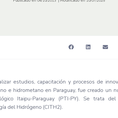
Publicado en
| Modificado en
04/10/2013
10/07/2025
alizar estudios, capacitación y procesos de inno
eno e hidrometano en Paraguay, fue creado un n
ógico Itaipu-Paraguay (PTI-PY). Se trata de
gía del Hidrógeno (CITH2).