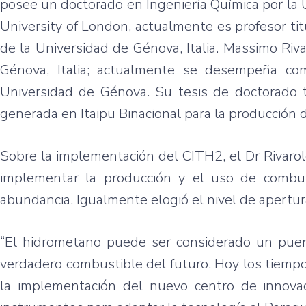
posee un doctorado en Ingeniería Química por la 
University of London, actualmente es profesor ti
de la Universidad de Génova, Italia. Massimo Riv
Génova, Italia; actualmente se desempeña co
Universidad de Génova. Su tesis de doctorado tr
generada en Itaipu Binacional para la producción 
Sobre la implementación del CITH2, el Dr Rivarol
implementar la producción y el uso de combust
abundancia. Igualmente elogió el nivel de apertur
“El hidrometano puede ser considerado un puent
verdadero combustible del futuro. Hoy los tiemp
la implementación del nuevo centro de innova