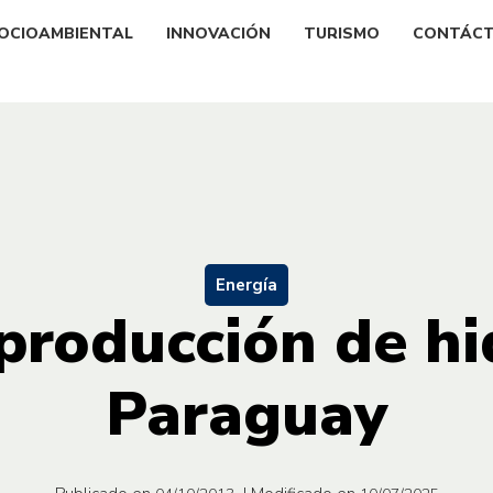
OCIOAMBIENTAL
INNOVACIÓN
TURISMO
CONTÁC
Energía
producción de h
Paraguay