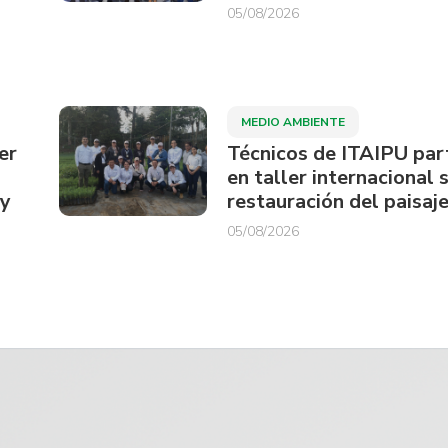
05/08/2026
MEDIO AMBIENTE
er
Técnicos de ITAIPU par
en taller internacional 
ay
restauración del paisaje
05/08/2026