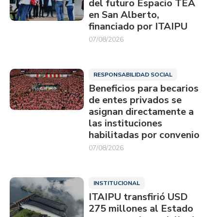
del futuro Espacio TEA
en San Alberto,
financiado por ITAIPU
07/08/2026
RESPONSABILIDAD SOCIAL
Beneficios para becarios
de entes privados se
asignan directamente a
las instituciones
habilitadas por convenio
07/08/2026
INSTITUCIONAL
ITAIPU transfirió USD
275 millones al Estado