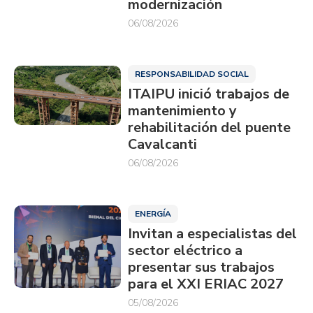
modernización
06/08/2026
RESPONSABILIDAD SOCIAL
ITAIPU inició trabajos de
mantenimiento y
rehabilitación del puente
Cavalcanti
06/08/2026
ENERGÍA
Invitan a especialistas del
sector eléctrico a
presentar sus trabajos
para el XXI ERIAC 2027
05/08/2026