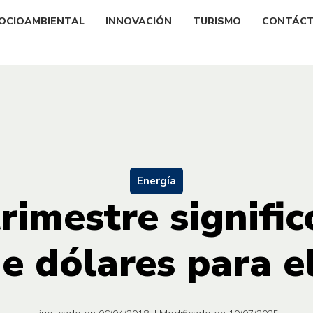
OCIOAMBIENTAL
INNOVACIÓN
TURISMO
CONTÁC
Energía
rimestre signifi
de dólares para e