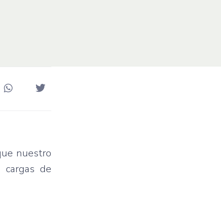
que nuestro
r cargas de