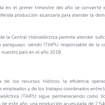
a en el primer trimestre del año se convierte 
 referida producción alcanzaría para atender la de
e la Central Hidroeléctrica permite atender suf
co paraguayo, siendo ITAIPU responsable de la c
 nuestro país en el año 2018.
 de los recursos hídricos, la eficiencia opera
de empleados y de los trabajos coordinados entre 
droeléctrica ITAIPU sigue permaneciendo como lí
arzo de este año, una producción acumulada de 2