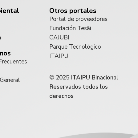
iental
Otros portales
Portal de proveedores
Fundación Tesãi
a
CAJUBI
Parque Tecnológico
nos
ITAIPU
Frecuentes
© 2025 ITAIPU Binacional
 General
Reservados todos los
derechos