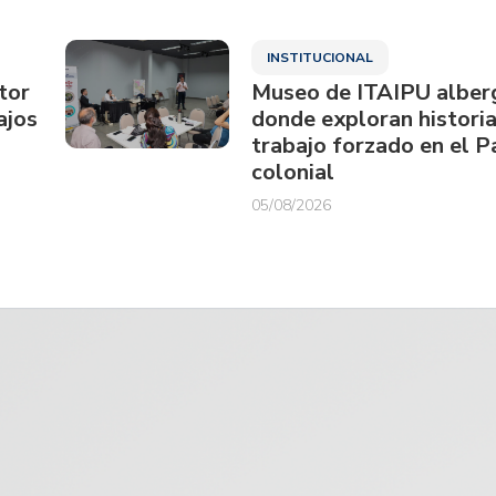
INSTITUCIONAL
tor
Museo de ITAIPU alberg
ajos
donde exploran historia
trabajo forzado en el 
colonial
05/08/2026