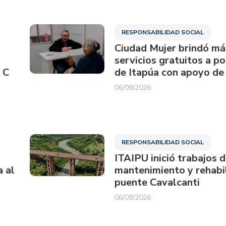
RESPONSABILIDAD SOCIAL
Ciudad Mujer brindó má
servicios gratuitos a p
 C
de Itapúa con apoyo de
06/08/2026
RESPONSABILIDAD SOCIAL
ITAIPU inició trabajos 
a al
mantenimiento y rehabil
puente Cavalcanti
06/08/2026