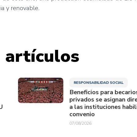
ia y renovable.
 artículos
RESPONSABILIDAD SOCIAL
Beneficios para becario
privados se asignan di
U
a las instituciones habi
convenio
07/08/2026