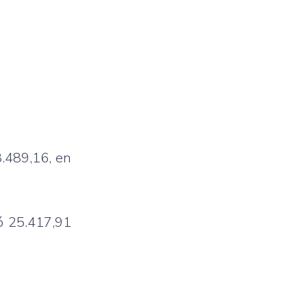
8.489,16, en
ó 25.417,91