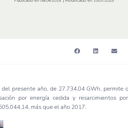
Publicado en
| Modificado en
06/04/2018
10/07/2025
re del presente año, de 27.734,04 GWh, permite 
sación por energía cedida y resarcimientos po
.505.044,14, más que el año 2017.