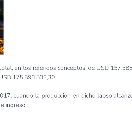
total, en los referidos conceptos, de USD 157.38
e USD 175.893.533,30
017, cuando la producción en dicho lapso alcanz
e ingreso.