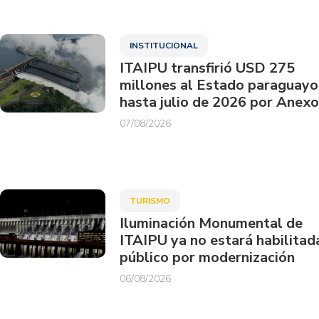
INSTITUCIONAL
ITAIPU transfirió USD 275
millones al Estado paraguayo
hasta julio de 2026 por Anexo
07/08/2026
TURISMO
Iluminación Monumental de
ITAIPU ya no estará habilitad
público por modernización
06/08/2026