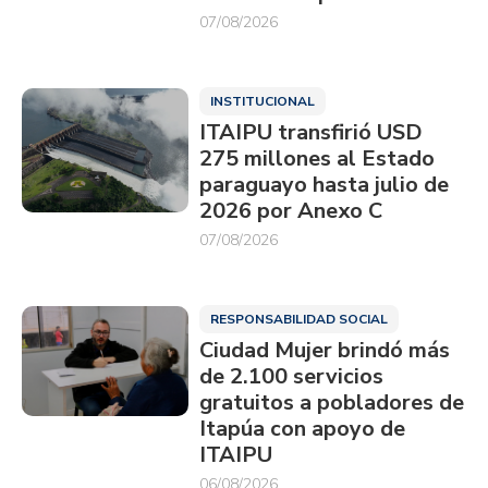
07/08/2026
INSTITUCIONAL
ITAIPU transfirió USD
275 millones al Estado
paraguayo hasta julio de
2026 por Anexo C
07/08/2026
RESPONSABILIDAD SOCIAL
Ciudad Mujer brindó más
de 2.100 servicios
gratuitos a pobladores de
Itapúa con apoyo de
ITAIPU
06/08/2026