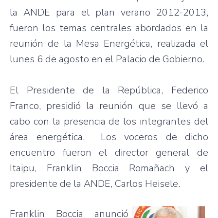
la
ANDE
para
el plan
verano
2012-2013,
fueron
los
temas
centrales
abordados
en la
reunión
de la Mesa
Energética
,
realizada
el
lunes
6 de
agosto
en el
Palacio
de
Gobierno
.
El
Presidente
de la
República
, Federico
Franco,
presidió
la
reunión
que
se
llevó
a
cabo
con la
presencia
de los
integrantes
del
área
energética
. Los
voceros
de
dicho
encuentro
fueron
el director general de
Itaipu
, Franklin
Boccia
Romañach
y el
presidente
de la
ANDE
, Carlos
Heisele
.
Franklin
Boccia
anunció