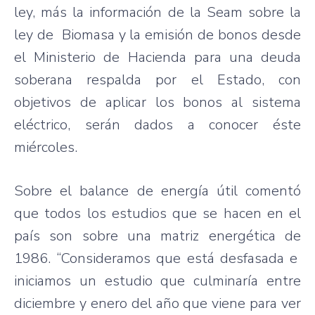
ley
,
más
la
información
de la Seam
sobre
la
ley
de
Biomasa
y la
emisión
de
bonos
desde
el
Ministerio
de Hacienda
para
una
deuda
soberana
respalda
por
el
Estado
, con
objetivos
de
aplicar
los
bonos
al
sistema
eléctrico
,
serán
dados
a
conocer
éste
miércoles
.
Sobre
el balance de
energía
útil
comentó
que
todos
los
estudios
que
se
hacen
en el
país
son
sobre
una
matriz
energética
de
1986.
“Consideramos
que
está
desfasada
e
iniciamos
un
estudio
que
culminaría
entre
diciembre
y
enero
del
año
que
viene
para
ver