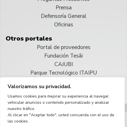
Prensa
Defensoría General
Oficinas
Otros portales
Portal de proveedores
Fundación Tesãi
CAJUBI
Parque Tecnológico ITAIPU
Valorizamos su privacidad.
© 2025 ITAIPU Binacional
Usamos cookies para mejorar su experiencia al navegar,
Reservados todos los derechos
vehicular anuncios o contenido personalizado y analizar
nuestro tráfico.
Español
Al clicar en "Aceptar todo", usted concuerda con el uso de
las cookies.