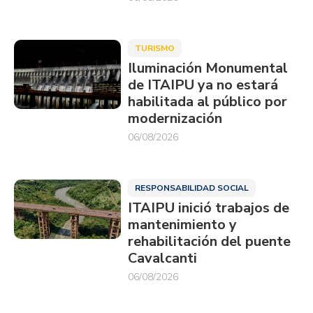
TURISMO
Iluminación Monumental
de ITAIPU ya no estará
habilitada al público por
modernización
06/08/2026
RESPONSABILIDAD SOCIAL
ITAIPU inició trabajos de
mantenimiento y
rehabilitación del puente
Cavalcanti
06/08/2026