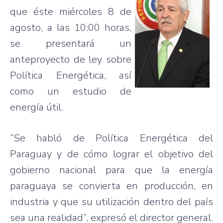
que
éste
miércoles
8 de
agosto
, a
las
10:00
horas
,
se
presentará
un
anteproyecto
de
ley
sobre
Política
Energética
,
así
como
un
estudio
de
energía
útil
.
“Se
habló
de
Política
Energética
del
Paraguay y de
cómo
lograr
el
objetivo
del
gobierno
nacional
para
que
la
energía
paraguaya
se
convierta
en
producción
, en
industria
y
que
su
utilización
dentro
del
país
sea
una
realidad”
,
expresó
el director general.