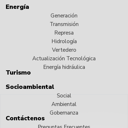
Energía
Generación
Transmisión
Represa
Hidrología
Vertedero
Actualización Tecnológica
Energía hidráulica
Turismo
Socioambiental
Social
Ambiental
Gobernanza
Contáctenos
Preguntas Frecuentes