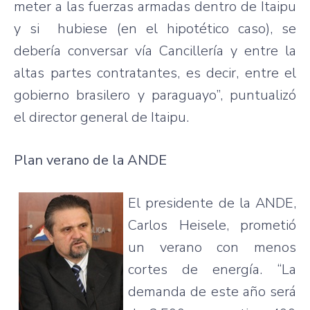
meter a
las
fuerzas
armadas
dentro
de
Itaipu
y
si
hubiese
(en el
hipotético
caso
), se
debería
conversar
vía
Cancillería
y
entre
la
altas
partes
contratantes
,
es
decir
,
entre
el
gobierno
brasilero
y
paraguayo”
,
puntualizó
el director general de
Itaipu
.
Plan
verano
de la
ANDE
El
presidente
de la
ANDE
,
Carlos
Heisele
,
prometió
un
verano
con
menos
cortes
de
energía
. “La
demanda
de
este
año
será