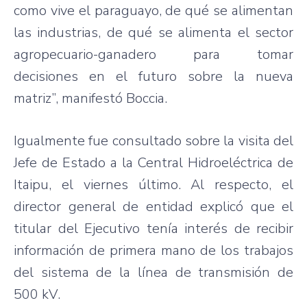
como
vive el
paraguayo
, de
qué
se
alimentan
las
industrias
, de
qué
se
alimenta
el sector
agropecuario-ganadero
para
tomar
decisiones
en el
futuro
sobre
la
nueva
matriz”
,
manifestó
Boccia
.
Igualmente
fue
consultado
sobre
la
visita
del
Jefe
de
Estado
a la Central
Hidroeléctrica
de
Itaipu
, el
viernes
último
. Al
respecto
, el
director general de
entidad
explicó
que
el
titular del
Ejecutivo
tenía
interés
de
recibir
información
de
primera
mano
de los
trabajos
del
sistema
de la
línea
de
transmisión
de
500 kV.