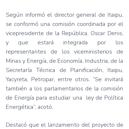
Según
informó
el director general de
Itaipu
,
se
conformó
una
comisión
coordinada
por
el
vicepresidente
de la
República
, Oscar Denis,
y
que
estará
integrada
por
los
representantes
de los
viceministerios
de
Minas
y
Energía
, de
Economía
,
Industria
, de la
Secretaría
Técnica
de
Planificación
,
Itaipu
,
Yacyreta
,
Petropar
,
entre
otros
. “Se
invitará
también
a los
parlamentarios
de la
comisión
de
Energía
para
estudiar
una
ley
de
Política
Energética”
,
acotó
.
Destacó
que
el
lanzamiento
del
proyecto
de