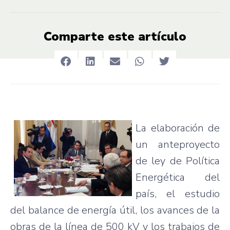
Comparte este artículo
La
elaboración
de
un
anteproyecto
de
ley
de
Política
Energética
del
país
, el
estudio
del balance de
energía
útil
, los
avances
de la
obras
de la
línea
de 500 kV y los
trabajos
de