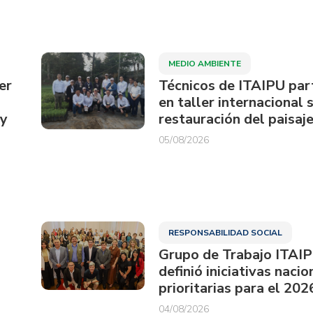
MEDIO AMBIENTE
er
Técnicos de ITAIPU par
en taller internacional 
ay
restauración del paisaje
05/08/2026
RESPONSABILIDAD SOCIAL
Grupo de Trabajo ITAI
definió iniciativas nacio
prioritarias para el 202
04/08/2026