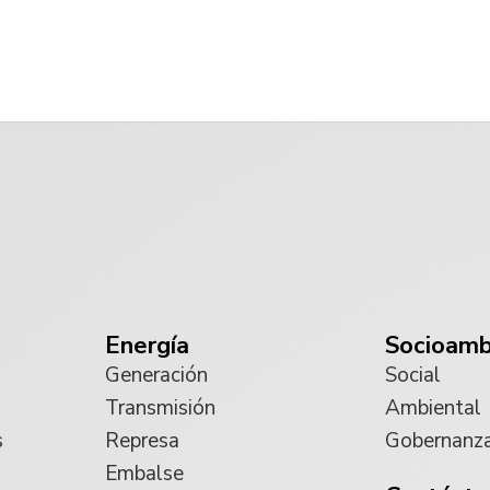
Energía
Socioamb
Generación
Social
Transmisión
Ambiental
s
Represa
Gobernanz
Embalse