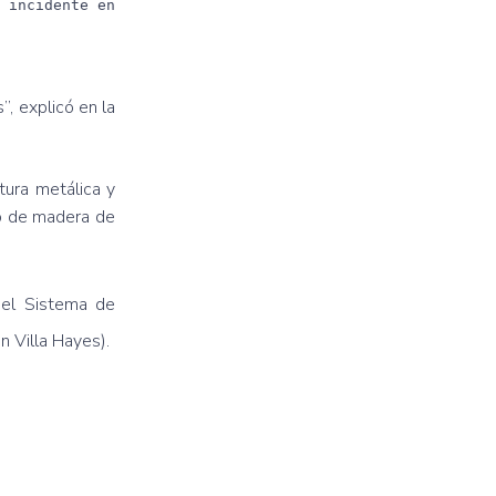
 incidente en
, explicó en la
tura metálica y
co de madera de
del Sistema de
n Villa Hayes).