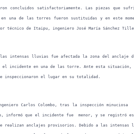
ron concluidos satisfactoriamente. Las piezas que sufr
 en una de las torres fueron sustituidas y en este mom
or técnico de Itaipu, ingeniero José María Sánchez Tille
las intensas lluvias fue afectada la zona del anclaje d
 el incidente en una de las torre. Ante esta situación, 
e inspeccionaron el lugar en su totalidad.
ngeniero Carlos Colombo, tras la inspección minuciosa 
o, informó que el incidente fue menor, y se registró es
e realizan anclajes provisorios. Debido a las intensas l