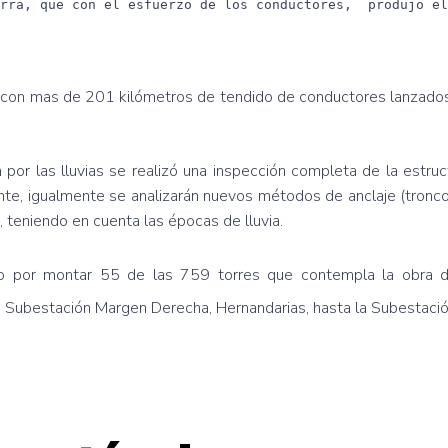
erra, que con el esfuerzo de los conductores, produjo el
 con mas de 201 kilómetros de tendido de conductores lanzados”
por las lluvias se realizó una inspección completa de la estruc
lmente, igualmente se analizarán nuevos métodos de anclaje (tron
a, teniendo en cuenta las épocas de lluvia.
do por montar 55 de las 759 torres que contempla la obra 
a Subestación Margen Derecha, Hernandarias, hasta la Subestació