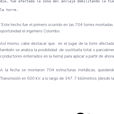
día, fue afectada la zona del anclaje debilitando la ti
la torre.
“Este hecho fue el primero ocurrido en las 704 torres montadas
oportunidad el ingeniero Colombo.
Así mismo, cabe destacar que, en el lugar de la torre afectada 
también se analiza la posibilidad de sustituirla total o parcia
conductores enterrados en la tierra) para aplicar a partir de ahor
A la fecha se montaron 704 estructuras metálicas, quedan
Transmisión en 500 kV, a lo largo de 347, 7 kilómetros (desde l