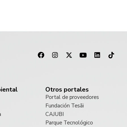
iental
Otros portales
Portal de proveedores
Fundación Tesãi
a
CAJUBI
Parque Tecnológico