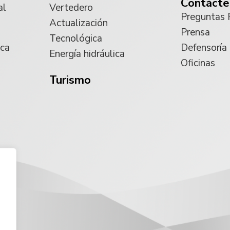
Contácte
al
Vertedero
Preguntas 
Actualización
Prensa
Tecnológica
ica
Defensoría
Energía hidráulica
Oficinas
Turismo