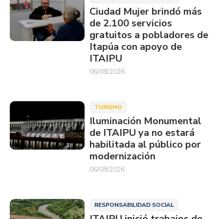
Ciudad Mujer brindó más
de 2.100 servicios
gratuitos a pobladores de
Itapúa con apoyo de
ITAIPU
06/08/2026
TURISMO
Iluminación Monumental
de ITAIPU ya no estará
habilitada al público por
modernización
06/08/2026
RESPONSABILIDAD SOCIAL
ITAIPU inició trabajos de