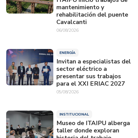
mantenimiento y
rehabilitación del puente
Cavalcanti
06/08/2026
ENERGÍA
Invitan a especialistas del
sector eléctrico a
presentar sus trabajos
para el XXI ERIAC 2027
05/08/2026
INSTITUCIONAL
Museo de ITAIPU alberga
taller donde exploran
historia del trabajo