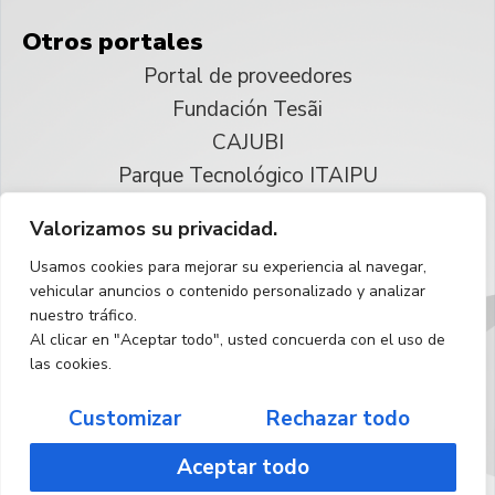
Otros portales
Portal de proveedores
Fundación Tesãi
CAJUBI
Parque Tecnológico ITAIPU
Valorizamos su privacidad.
© 2025 ITAIPU Binacional
Usamos cookies para mejorar su experiencia al navegar,
Reservados todos los derechos
vehicular anuncios o contenido personalizado y analizar
nuestro tráfico.
Español
Al clicar en "Aceptar todo", usted concuerda con el uso de
las cookies.
Customizar
Rechazar todo
Aceptar todo