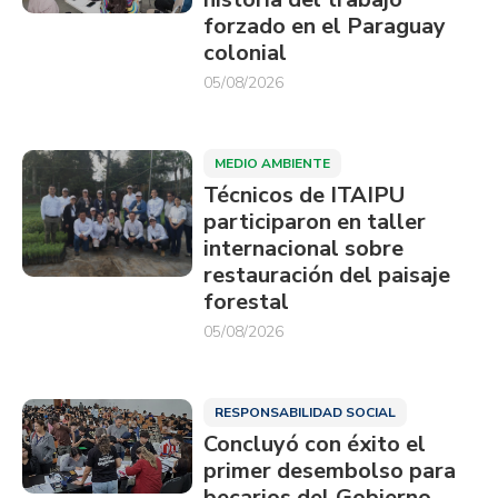
forzado en el Paraguay
colonial
05/08/2026
MEDIO AMBIENTE
Técnicos de ITAIPU
participaron en taller
internacional sobre
restauración del paisaje
forestal
05/08/2026
RESPONSABILIDAD SOCIAL
Concluyó con éxito el
primer desembolso para
becarios del Gobierno