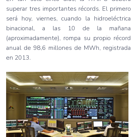
superar tres importantes récords. El primero
será hoy, viernes, cuando la hidroeléctrica
binacional, a las 10 de la mañana
(aproximadamente), rompa su propio récord
anual de 98,6 millones de MWh, registrada
en 2013.