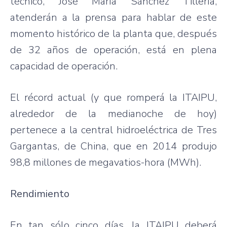
técnico, José María Sánchez Tillería,
atenderán a la prensa para hablar de este
momento histórico de la planta que, después
de 32 años de operación, está en plena
capacidad de operación.
El récord actual (y que romperá la ITAIPU,
alrededor de la medianoche de hoy)
pertenece a la central hidroeléctrica de Tres
Gargantas, de China, que en 2014 produjo
98,8 millones de megavatios-hora (MWh).
Rendimiento
En tan sólo cinco días, la ITAIPU deberá