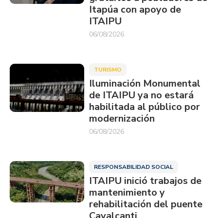
Itapúa con apoyo de
ITAIPU
06/08/2026
TURISMO
Iluminación Monumental
de ITAIPU ya no estará
habilitada al público por
modernización
06/08/2026
RESPONSABILIDAD SOCIAL
ITAIPU inició trabajos de
mantenimiento y
rehabilitación del puente
Cavalcanti