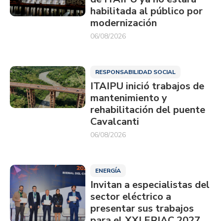
habilitada al público por
modernización
06/08/2026
RESPONSABILIDAD SOCIAL
ITAIPU inició trabajos de
mantenimiento y
rehabilitación del puente
Cavalcanti
06/08/2026
ENERGÍA
Invitan a especialistas del
sector eléctrico a
presentar sus trabajos
para el XXI ERIAC 2027