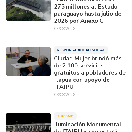
275 millones al Estado
paraguayo hasta julio de
2026 por Anexo C
07/08/2026
RESPONSABILIDAD SOCIAL
Ciudad Mujer brindó más
de 2.100 servicios
gratuitos a pobladores de
Itapúa con apoyo de
ITAIPU
06/08/2026
TURISMO
Iluminación Monumental
de ITAIPU ya no estará