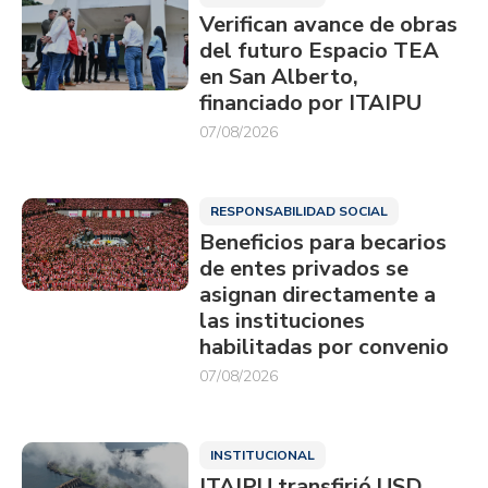
Verifican avance de obras
del futuro Espacio TEA
en San Alberto,
financiado por ITAIPU
07/08/2026
RESPONSABILIDAD SOCIAL
Beneficios para becarios
de entes privados se
asignan directamente a
las instituciones
habilitadas por convenio
07/08/2026
INSTITUCIONAL
ITAIPU transfirió USD