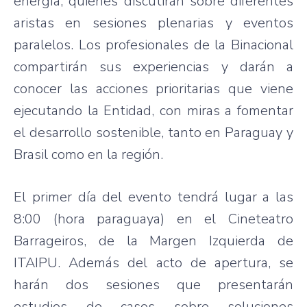
energía, quienes discutirán sobre diferentes
aristas en sesiones plenarias y eventos
paralelos. Los profesionales de la Binacional
compartirán sus experiencias y darán a
conocer las acciones prioritarias que viene
ejecutando la Entidad, con miras a fomentar
el desarrollo sostenible, tanto en Paraguay y
Brasil como en la región.
El primer día del evento tendrá lugar a las
8:00 (hora paraguaya) en el Cineteatro
Barrageiros, de la Margen Izquierda de
ITAIPU. Además del acto de apertura, se
harán dos sesiones que presentarán
estudios de casos sobre soluciones