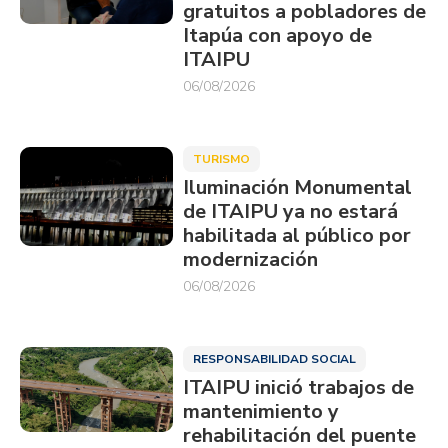
gratuitos a pobladores de
Itapúa con apoyo de
ITAIPU
06/08/2026
TURISMO
Iluminación Monumental
de ITAIPU ya no estará
habilitada al público por
modernización
06/08/2026
RESPONSABILIDAD SOCIAL
ITAIPU inició trabajos de
mantenimiento y
rehabilitación del puente