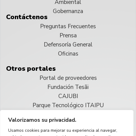
Ambiental
Gobernanza
Contáctenos
Preguntas Frecuentes
Prensa
Defensoría General
Oficinas
Otros portales
Portal de proveedores
Fundación Tesãi
CAJUBI
Parque Tecnológico ITAIPU
Valorizamos su privacidad.
© 2025 ITAIPU Binacional
Usamos cookies para mejorar su experiencia al navegar,
Reservados todos los derechos