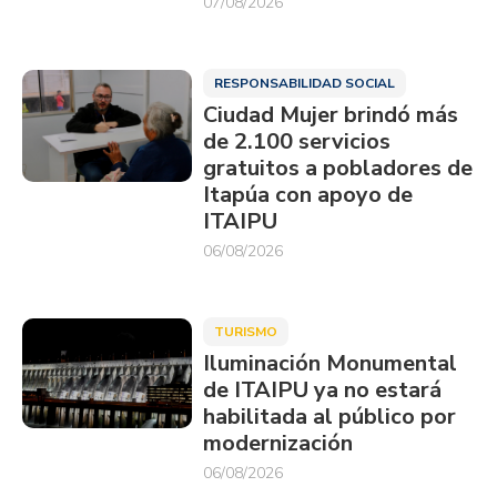
07/08/2026
RESPONSABILIDAD SOCIAL
Ciudad Mujer brindó más
de 2.100 servicios
gratuitos a pobladores de
Itapúa con apoyo de
ITAIPU
06/08/2026
TURISMO
Iluminación Monumental
de ITAIPU ya no estará
habilitada al público por
modernización
06/08/2026