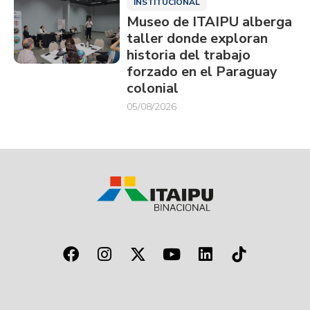
INSTITUCIONAL
Museo de ITAIPU alberga
taller donde exploran
historia del trabajo
forzado en el Paraguay
colonial
05/08/2026