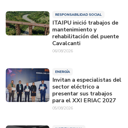
RESPONSABILIDAD SOCIAL
ITAIPU inició trabajos de
mantenimiento y
rehabilitación del puente
Cavalcanti
06/08/2026
ENERGÍA
Invitan a especialistas del
sector eléctrico a
presentar sus trabajos
para el XXI ERIAC 2027
05/08/2026