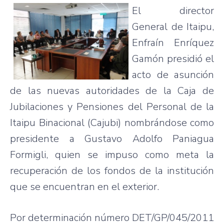
El director
General de
Itaipu
,
Enfraín
Enríquez
Gamón
presidió
el
acto
de
asunción
de
las
nuevas
autoridades
de la
Caja
de
Jubilaciones
y
Pensiones
del Personal de la
Itaipu
Binacional
(
Cajubi
)
nombrándose
como
presidente
a Gustavo Adolfo
Paniagua
Formigli
,
quien
se
impuso
como
meta la
recuperación
de los
fondos
de la
institución
que
se
encuentran
en el exterior.
Por
determinación
número
DET
/GP/045/2011