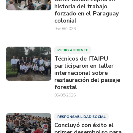
historia del trabajo
forzado en el Paraguay
colonial
05/08/2026
MEDIO AMBIENTE
Técnicos de ITAIPU
participaron en taller
internacional sobre
restauración del paisaje
forestal
05/08/2026
RESPONSABILIDAD SOCIAL
Concluyó con éxito el
primer desembolso para