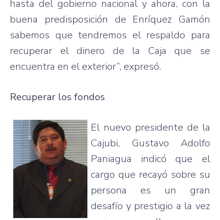
hasta
del
gobierno
nacional
y
ahora
, con la
buena
predisposición
de
Enríquez
Gamón
sabemos
que
tendremos
el
respaldo
para
recuperar
el
dinero
de la
Caja
que
se
encuentra
en el exterior”,
expresó
.
Recuperar
los
fondos
El
nuevo
presidente
de la
Cajubi
, Gustavo Adolfo
Paniagua
indicó
que
el
cargo
que
recayó
sobre
su
persona
es
un
gran
desafío
y
prestigio
a la
vez