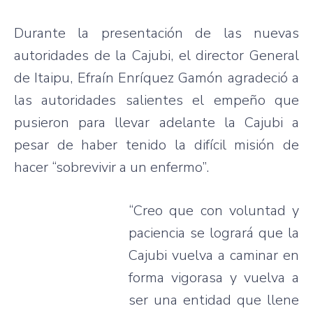
Durante
la
presentación
de
las
nuevas
autoridades
de la
Cajubi
, el director General
de
Itaipu
,
Efraín
Enríquez
Gamón
agradeció
a
las
autoridades
salientes
el
empeño
que
pusieron
para
llevar
adelante
la
Cajubi
a
pesar
de
haber
tenido
la
difícil
misión
de
hacer
“sobrevivir
a un
enfermo”
.
“Creo
que
con
voluntad
y
paciencia
se
logrará
que
la
Cajubi
vuelva
a
caminar
en
forma
vigorasa
y
vuelva
a
ser
una
entidad
que
llene