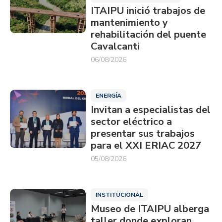
ITAIPU inició trabajos de
mantenimiento y
rehabilitación del puente
Cavalcanti
06/08/2026
ENERGÍA
Invitan a especialistas del
sector eléctrico a
presentar sus trabajos
para el XXI ERIAC 2027
05/08/2026
INSTITUCIONAL
Museo de ITAIPU alberga
taller donde exploran