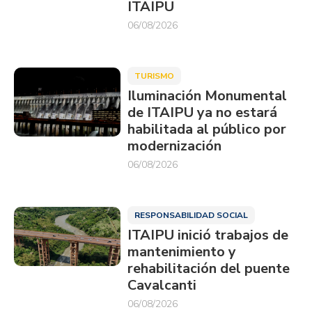
ITAIPU
06/08/2026
TURISMO
Iluminación Monumental
de ITAIPU ya no estará
habilitada al público por
modernización
06/08/2026
RESPONSABILIDAD SOCIAL
ITAIPU inició trabajos de
mantenimiento y
rehabilitación del puente
Cavalcanti
06/08/2026