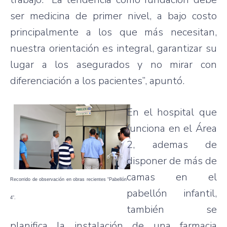
ser medicina de primer nivel, a bajo costo
principalmente a los que más necesitan,
nuestra orientación es integral, garantizar su
lugar a los asegurados y no mirar con
diferenciación a los pacientes”, apuntó.
En el hospital que
funciona en el Área
2, ademas de
disponer de más de
camas en el
Recorrido de observación en obras recientes “Pabellón
pabellón infantil,
4”.
también se
planifica la instalación de una farmacia