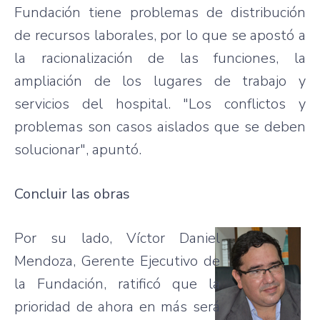
Fundación tiene problemas de distribución
de recursos laborales, por lo que se apostó a
la racionalización de las funciones, la
ampliación de los lugares de trabajo y
servicios del hospital. "Los conflictos y
problemas son casos aislados que se deben
solucionar", apuntó.
Concluir las obras
Por su lado, Víctor Daniel
Mendoza, Gerente Ejecutivo de
la Fundación, ratificó que la
prioridad de ahora en más será