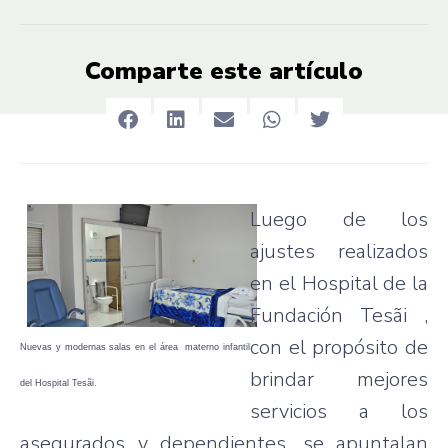
Comparte este artículo
Luego de los
ajustes realizados
en el Hospital de la
Fundación Tesãi ,
con el propósito de
Nuevas y modernas salas en el área materno infantil
brindar mejores
del Hospital Tesãi.
servicios a los
asegurados y dependientes, se apuntalan