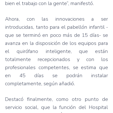
bien el trabajo con la gente”, manifestó.
Ahora, con las innovaciones a ser
introducidas, tanto para el pabellón infantil -
que se terminó en poco más de 15 días- se
avanza en la disposición de los equipos para
el quirófano inteligente, que están
totalmente recepcionados y con los
profesionales competentes, se estima que
en 45 días se podrán instalar
completamente, según añadió.
Destacó finalmente, como otro punto de
servicio social, que la función del Hospital