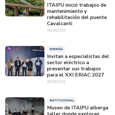
ITAIPU inició trabajos de
mantenimiento y
rehabilitación del puente
Cavalcanti
06/08/2026
ENERGÍA
Invitan a especialistas del
sector eléctrico a
presentar sus trabajos
para el XXI ERIAC 2027
05/08/2026
INSTITUCIONAL
Museo de ITAIPU alberga
taller donde exploran