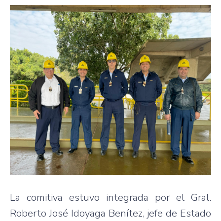
La comitiva estuvo integrada por el Gral.
Roberto José Idoyaga Benítez, jefe de Estado