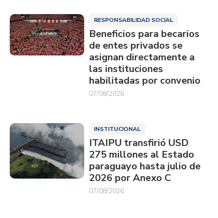
RESPONSABILIDAD SOCIAL
Beneficios para becarios
de entes privados se
asignan directamente a
las instituciones
habilitadas por convenio
07/08/2026
INSTITUCIONAL
ITAIPU transfirió USD
275 millones al Estado
paraguayo hasta julio de
2026 por Anexo C
07/08/2026