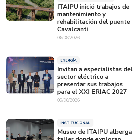
ITAIPU inició trabajos de
mantenimiento y
rehabilitación del puente
Cavalcanti
06/08/2026
ENERGÍA
Invitan a especialistas del
sector eléctrico a
presentar sus trabajos
para el XXI ERIAC 2027
05/08/2026
INSTITUCIONAL
Museo de ITAIPU alberga
taller donde exploran