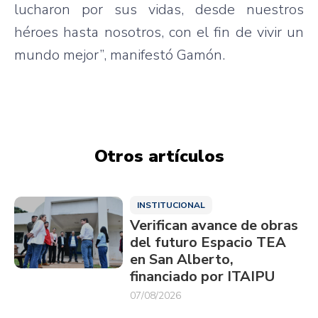
lucharon por sus vidas, desde nuestros
héroes hasta nosotros, con el fin de vivir un
mundo mejor”, manifestó Gamón.
Otros artículos
INSTITUCIONAL
Verifican avance de obras
del futuro Espacio TEA
en San Alberto,
financiado por ITAIPU
07/08/2026