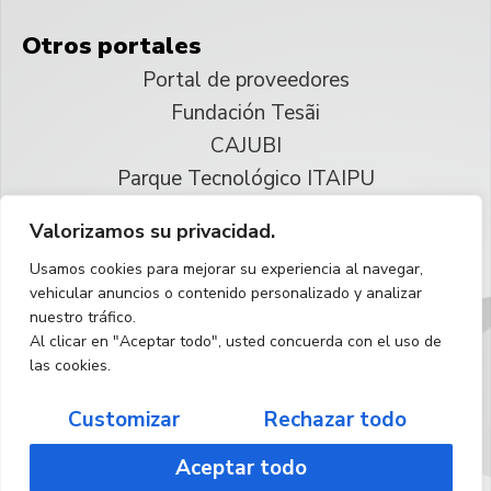
Otros portales
Portal de proveedores
Fundación Tesãi
CAJUBI
Parque Tecnológico ITAIPU
Valorizamos su privacidad.
© 2025 ITAIPU Binacional
Usamos cookies para mejorar su experiencia al navegar,
Reservados todos los derechos
vehicular anuncios o contenido personalizado y analizar
nuestro tráfico.
Español
Al clicar en "Aceptar todo", usted concuerda con el uso de
las cookies.
Customizar
Rechazar todo
Aceptar todo