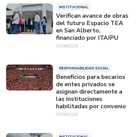
INSTITUCIONAL
Verifican avance de obras
del futuro Espacio TEA
en San Alberto,
financiado por ITAIPU
07/08/2026
RESPONSABILIDAD SOCIAL
Beneficios para becarios
de entes privados se
asignan directamente a
las instituciones
habilitadas por convenio
07/08/2026
INSTITUCIONAL