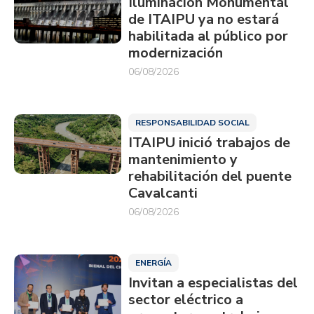
Iluminación Monumental
de ITAIPU ya no estará
habilitada al público por
modernización
06/08/2026
RESPONSABILIDAD SOCIAL
ITAIPU inició trabajos de
mantenimiento y
rehabilitación del puente
Cavalcanti
06/08/2026
ENERGÍA
Invitan a especialistas del
sector eléctrico a