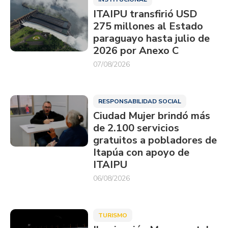
ITAIPU transfirió USD
275 millones al Estado
paraguayo hasta julio de
2026 por Anexo C
07/08/2026
RESPONSABILIDAD SOCIAL
Ciudad Mujer brindó más
de 2.100 servicios
gratuitos a pobladores de
Itapúa con apoyo de
ITAIPU
06/08/2026
TURISMO