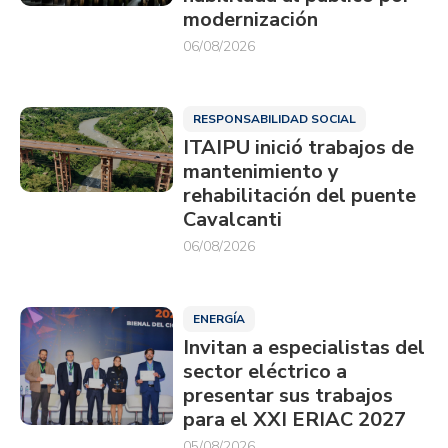
modernización
06/08/2026
RESPONSABILIDAD SOCIAL
ITAIPU inició trabajos de
mantenimiento y
rehabilitación del puente
Cavalcanti
06/08/2026
ENERGÍA
Invitan a especialistas del
sector eléctrico a
presentar sus trabajos
para el XXI ERIAC 2027
05/08/2026