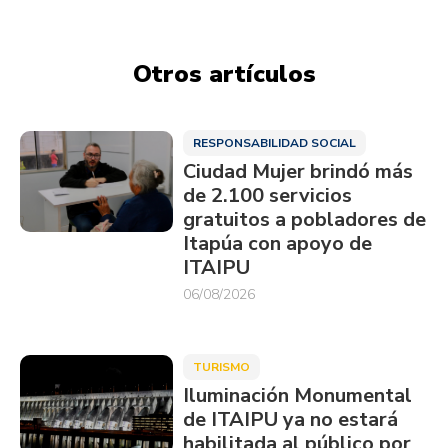
Otros artículos
RESPONSABILIDAD SOCIAL
Ciudad Mujer brindó más
de 2.100 servicios
gratuitos a pobladores de
Itapúa con apoyo de
ITAIPU
06/08/2026
TURISMO
Iluminación Monumental
de ITAIPU ya no estará
habilitada al público por