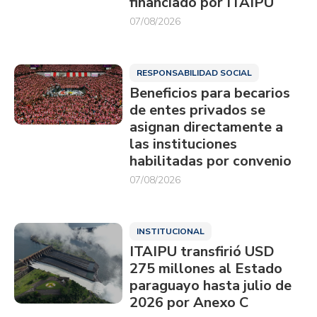
financiado por ITAIPU
07/08/2026
RESPONSABILIDAD SOCIAL
Beneficios para becarios
de entes privados se
asignan directamente a
las instituciones
habilitadas por convenio
07/08/2026
INSTITUCIONAL
ITAIPU transfirió USD
275 millones al Estado
paraguayo hasta julio de
2026 por Anexo C