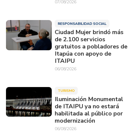
07/08/2026
RESPONSABILIDAD SOCIAL
Ciudad Mujer brindó más
de 2.100 servicios
gratuitos a pobladores de
Itapúa con apoyo de
ITAIPU
06/08/2026
TURISMO
Iluminación Monumental
de ITAIPU ya no estará
habilitada al público por
modernización
06/08/2026