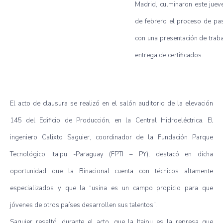
Madrid, culminaron este juev
de febrero el proceso de pas
con una presentación de trab
entrega de certificados.
El acto de clausura se realizó en el salón auditorio de la elevación
145 del Edificio de Producción, en la Central Hidroeléctrica. El
ingeniero Calixto Saguier, coordinador de la Fundación Parque
Tecnológico Itaipu -Paraguay (FPTI – PY), destacó en dicha
oportunidad que la Binacional cuenta con técnicos altamente
especializados y que la “usina es un campo propicio para que
jóvenes de otros países desarrollen sus talentos”.
Saguier resaltó, durante el acto, que la Itaipu es la represa que