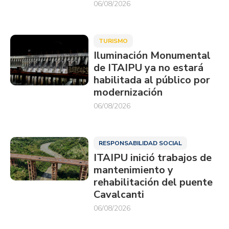
06/08/2026
TURISMO
Iluminación Monumental
de ITAIPU ya no estará
habilitada al público por
modernización
06/08/2026
RESPONSABILIDAD SOCIAL
ITAIPU inició trabajos de
mantenimiento y
rehabilitación del puente
Cavalcanti
06/08/2026