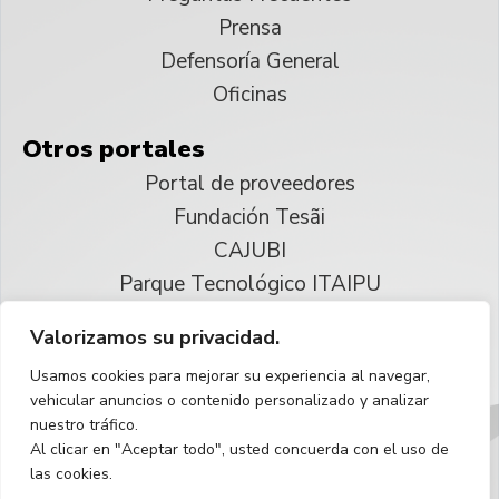
Prensa
Defensoría General
Oficinas
Otros portales
Portal de proveedores
Fundación Tesãi
CAJUBI
Parque Tecnológico ITAIPU
Valorizamos su privacidad.
© 2025 ITAIPU Binacional
Usamos cookies para mejorar su experiencia al navegar,
Reservados todos los derechos
vehicular anuncios o contenido personalizado y analizar
nuestro tráfico.
Español
Al clicar en "Aceptar todo", usted concuerda con el uso de
las cookies.