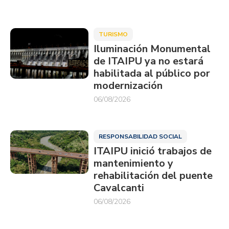
TURISMO
Iluminación Monumental
de ITAIPU ya no estará
habilitada al público por
modernización
06/08/2026
RESPONSABILIDAD SOCIAL
ITAIPU inició trabajos de
mantenimiento y
rehabilitación del puente
Cavalcanti
06/08/2026