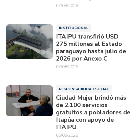
07/08/2026
INSTITUCIONAL
ITAIPU transfirió USD
275 millones al Estado
paraguayo hasta julio de
2026 por Anexo C
07/08/2026
RESPONSABILIDAD SOCIAL
Ciudad Mujer brindó más
de 2.100 servicios
gratuitos a pobladores de
Itapúa con apoyo de
ITAIPU
06/08/2026