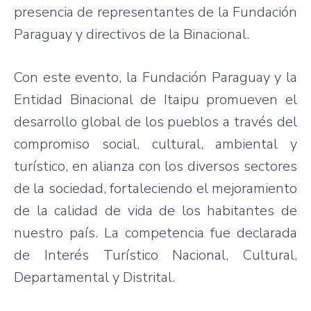
presencia
de
representantes
de la
Fundación
Paraguay y
directivos
de la
Binacional
.
Con
este
evento
, la
Fundación
Paraguay y la
Entidad
Binacional
de
Itaipu
promueven
el
desarrollo
global de los pueblos a
través
del
compromiso
social, cultural,
ambiental
y
turístico
, en
alianza
con los
diversos
sectores
de la
sociedad
,
fortaleciendo
el
mejoramiento
de la
calidad
de
vida
de los
habitantes
de
nuestro
país
. La
competencia
fue
declarada
de
Interés
Turístico
Nacional
, Cultural,
Departamental
y
Distrital
.