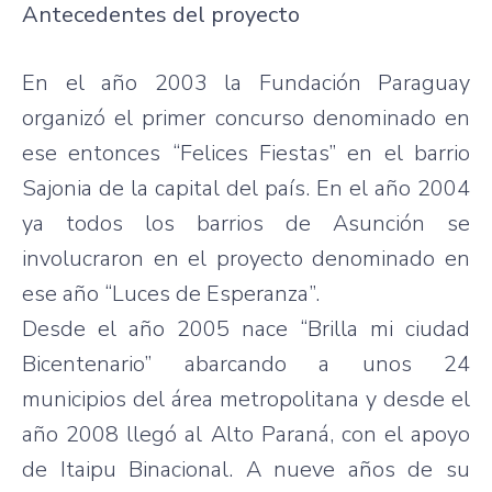
Antecedentes
del
proyecto
En el
año
2003 la
Fundación
Paraguay
organizó
el primer
concurso
denominado
en
ese
entonces
“Felices
Fiestas” en el barrio
Sajonia
de la capital del
país
. En el
año
2004
ya
todos
los barrios de
Asunción
se
involucraron
en el
proyecto
denominado
en
ese
año
“Luces
de Esperanza”.
Desde
el
año
2005
nace
“Brilla
mi
ciudad
Bicentenario”
abarcando
a
unos
24
municipios
del
área
metropolitana
y
desde
el
año
2008
llegó
al Alto
Paraná
, con el
apoyo
de
Itaipu
Binacional
. A
nueve
años
de
su