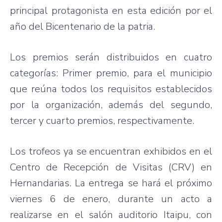
principal
protagonista
en
esta
edición
por
el
año
del
Bicentenario
de la patria.
Los
premios
serán
distribuidos
en
cuatro
categorías
: Primer
premio
,
para
el
municipio
que
reúna
todos
los
requisitos
establecidos
por
la
organización
,
además
del
segundo
,
tercer
y
cuarto
premios
,
respectivamente
.
Los
trofeos
ya
se
encuentran
exhibidos
en el
Centro de
Recepción
de
Visitas
(
CRV
) en
Hernandarias
. La
entrega
se
hará
el
próximo
viernes
6 de
enero
,
durante
un
acto
a
realizarse
en el
salón
auditorio
Itaipu
, con