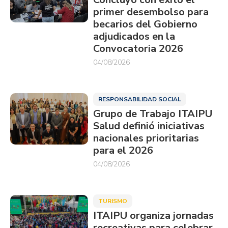
primer desembolso para
becarios del Gobierno
adjudicados en la
Convocatoria 2026
04/08/2026
RESPONSABILIDAD SOCIAL
Grupo de Trabajo ITAIPU
Salud definió iniciativas
nacionales prioritarias
para el 2026
04/08/2026
TURISMO
ITAIPU organiza jornadas
recreativas para celebrar