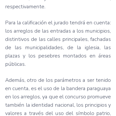
respectivamente
.
Para la
calificación
el
jurado
tendrá
en
cuenta
:
los
arreglos
de
las
entradas
a los
municipios
,
distintivos
de
las
calles
principales
,
fachadas
de
las
municipalidades
, de la
iglesia
,
las
plazas y los
pesebres
montados
en
áreas
públicas
.
Además
,
otro
de los
parámetros
a
ser
tenido
en
cuenta
,
es
el
uso
de la
bandera
paraguaya
en los
arreglos
,
ya
que
el
concurso
promueve
también
la
identidad
nacional
, los
principios
y
valores
a
través
del
uso
del
símbolo
patrio
,