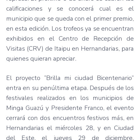
calificaciones
y se
conocerá
cual
es
el
municipio
que
se
queda
con el primer
premio
,
en
esta
edición
. Los
trofeos
ya
se
encuentran
exhibidos
en el Centro de
Recepción
de
Visitas
(
CRV
) de
Itaipu
en
Hernandarias
,
para
quienes
quieran
apreciar
.
El
proyecto
“Brilla
mi
ciudad
Bicentenario”
entra
en
su
penúltima
etapa
.
Después
de los
festivales
realizados
en los
municipios
de
Minga
Guazú
y
Presidente
Franco, el
evento
cerrará
con dos
encuentros
festivos
más
, en
Hernandarias
el
miércoles
28, y en
Ciudad
del
Este
, el
jueves
29 de
diciembre
,