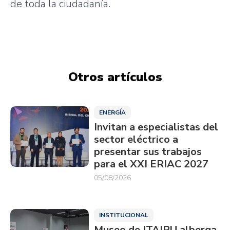
de
toda
la
ciudadanía
.
Otros artículos
ENERGÍA
Invitan a especialistas del
sector eléctrico a
presentar sus trabajos
para el XXI ERIAC 2027
05/08/2026
INSTITUCIONAL
Museo de ITAIPU alberga