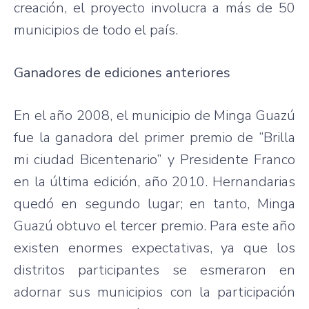
creación
, el
proyecto
involucra
a
más
de 50
municipios
de
todo
el
país
.
Ganadores
de
ediciones
anteriores
En el
año
2008, el
municipio
de
Minga
Guazú
fue
la
ganadora
del primer
premio
de
“Brilla
mi
ciudad
Bicentenario”
y
Presidente
Franco
en la
última
edición
,
año
2010.
Hernandarias
quedó
en
segundo
lugar
; en
tanto
,
Minga
Guazú
obtuvo
el
tercer
premio
. Para
este
año
existen
enormes
expectativas
,
ya
que
los
distritos
participantes
se
esmeraron
en
adornar
sus
municipios
con la
participación