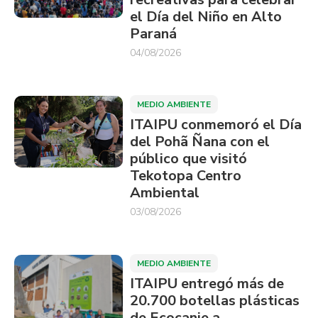
el Día del Niño en Alto
Paraná
04/08/2026
MEDIO AMBIENTE
ITAIPU conmemoró el Día
del Pohã Ñana con el
público que visitó
Tekotopa Centro
Ambiental
03/08/2026
MEDIO AMBIENTE
ITAIPU entregó más de
20.700 botellas plásticas
de Ecocanje a