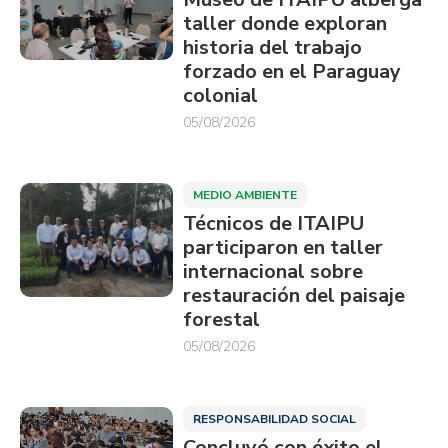
taller donde exploran
historia del trabajo
forzado en el Paraguay
colonial
05/08/2026
MEDIO AMBIENTE
Técnicos de ITAIPU
participaron en taller
internacional sobre
restauración del paisaje
forestal
05/08/2026
RESPONSABILIDAD SOCIAL
Concluyó con éxito el