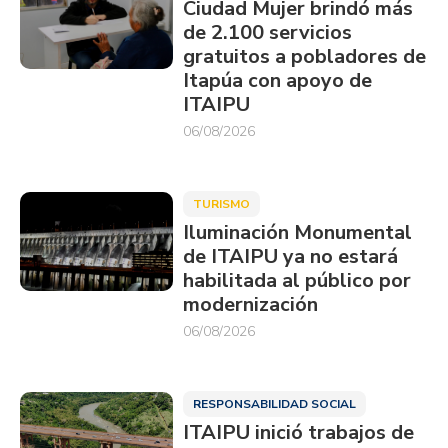
Ciudad Mujer brindó más
de 2.100 servicios
gratuitos a pobladores de
Itapúa con apoyo de
ITAIPU
06/08/2026
TURISMO
Iluminación Monumental
de ITAIPU ya no estará
habilitada al público por
modernización
06/08/2026
RESPONSABILIDAD SOCIAL
ITAIPU inició trabajos de