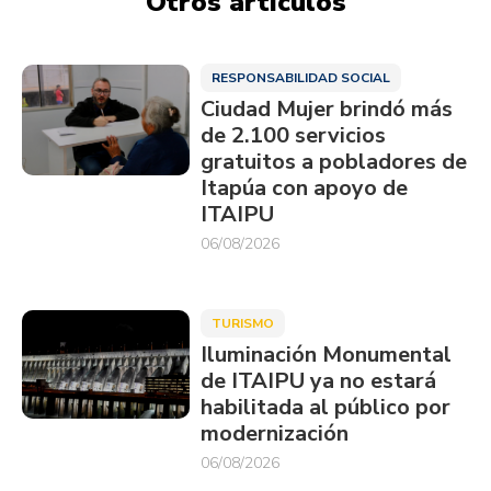
Otros artículos
RESPONSABILIDAD SOCIAL
Ciudad Mujer brindó más
de 2.100 servicios
gratuitos a pobladores de
Itapúa con apoyo de
ITAIPU
06/08/2026
TURISMO
Iluminación Monumental
de ITAIPU ya no estará
habilitada al público por
modernización
06/08/2026