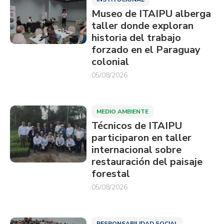
Museo de ITAIPU alberga
taller donde exploran
historia del trabajo
forzado en el Paraguay
colonial
05/08/2026
MEDIO AMBIENTE
Técnicos de ITAIPU
participaron en taller
internacional sobre
restauración del paisaje
forestal
05/08/2026
RESPONSABILIDAD SOCIAL