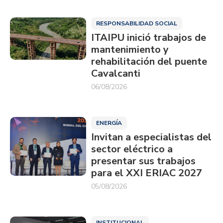
RESPONSABILIDAD SOCIAL
ITAIPU inició trabajos de
mantenimiento y
rehabilitación del puente
Cavalcanti
06/08/2026
ENERGÍA
Invitan a especialistas del
sector eléctrico a
presentar sus trabajos
para el XXI ERIAC 2027
05/08/2026
INSTITUCIONAL