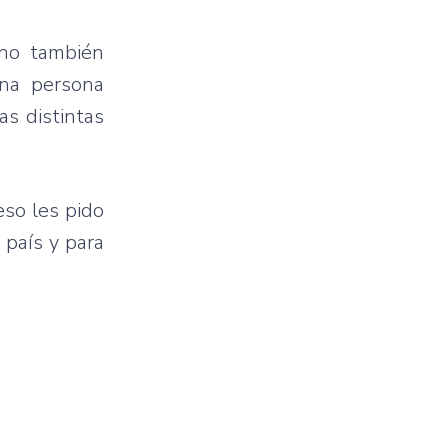
ino también
una persona
as distintas
eso les pido
país y para