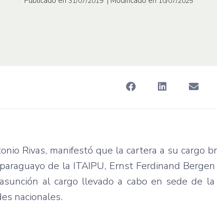
Publicado en
| Modificado en
31/07/2019
10/07/2025
tonio Rivas, manifestó que la cartera a su cargo br
l paraguayo de la ITAIPU, Ernst Ferdinand Bergen
 asunción al cargo llevado a cabo en sede de la
des nacionales.