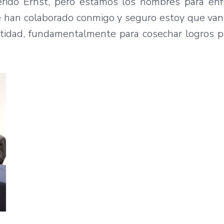
rido Ernst, pero estamos los hombres para enf
ue han colaborado conmigo y seguro estoy que van
 Entidad, fundamentalmente para cosechar logros 