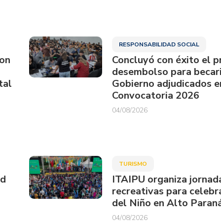
RESPONSABILIDAD SOCIAL
ron
Concluyó con éxito el p
desembolso para becari
tal
Gobierno adjudicados e
Convocatoria 2026
04/08/2026
TURISMO
ud
ITAIPU organiza jornad
recreativas para celebra
del Niño en Alto Paran
04/08/2026