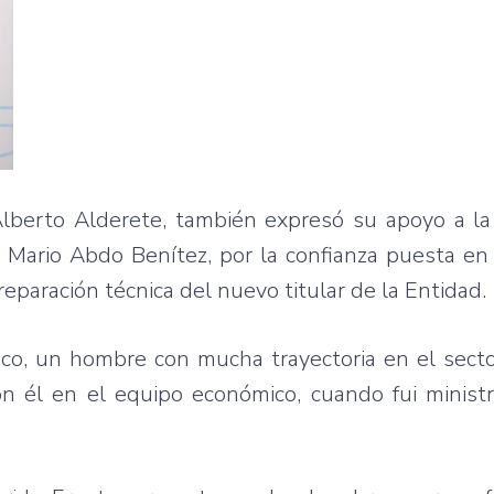
é Alberto Alderete, también expresó su apoyo a l
, Mario Abdo Benítez, por la confianza puesta e
preparación técnica del nuevo titular de la Entidad.
co, un hombre con mucha trayectoria en el secto
on él en el equipo económico, cuando fui minist