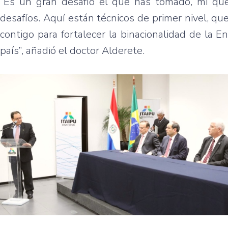
“Es un gran desafío el que has tomado, mi que
desafíos. Aquí están técnicos de primer nivel, q
contigo para fortalecer la binacionalidad de la
país”, añadió el doctor Alderete.