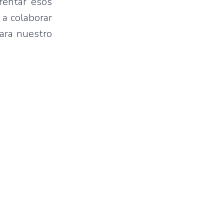
rentar esos
 a colaborar
para nuestro