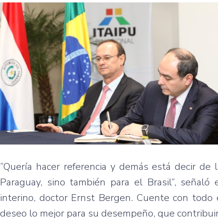
“Quería hacer referencia y demás está decir de 
Paraguay, sino también para el Brasil”, señaló 
interino, doctor Ernst Bergen. Cuente con todo 
deseo lo mejor para su desempeño, que contribuirá