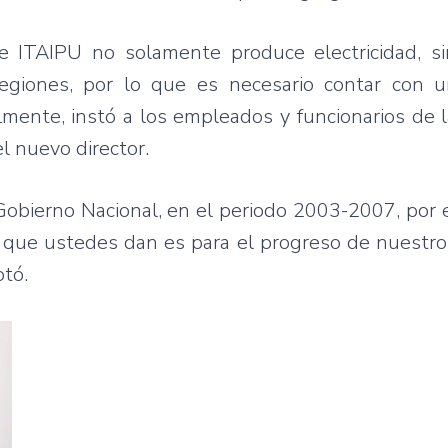
ue ITAIPU no solamente produce electricidad, s
regiones, por lo que es necesario contar con 
lmente, instó a los empleados y funcionarios de l
l nuevo director.
 Gobierno Nacional, en el periodo 2003-2007, por 
que ustedes dan es para el progreso de nuestro 
otó.