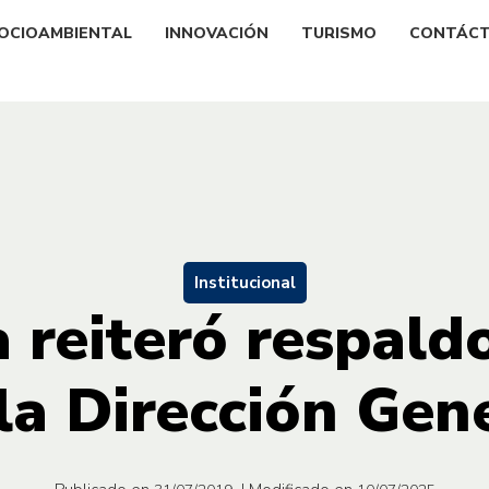
OCIOAMBIENTAL
INNOVACIÓN
TURISMO
CONTÁC
Institucional
a reiteró respald
la Dirección Gen