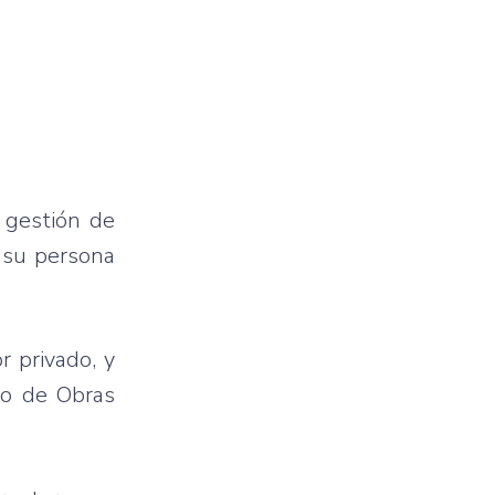
a gestión de
n su persona
r privado, y
ro de Obras