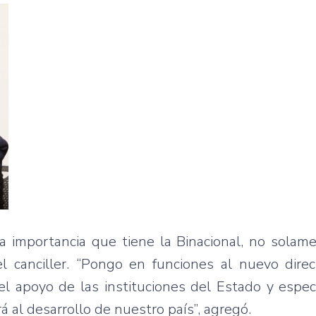
la importancia que tiene la Binacional, no solam
el canciller. “Pongo en funciones al nuevo dire
el apoyo de las instituciones del Estado y espe
 al desarrollo de nuestro país”, agregó.