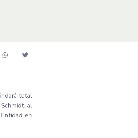
indará total
 Schmidt, al
 Entidad en