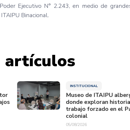
Poder Ejecutivo N° 2.243, en medio de grande
 ITAIPU Binacional.
 artículos
INSTITUCIONAL
tor
Museo de ITAIPU alberg
ajos
donde exploran historia
trabajo forzado en el 
colonial
05/08/2026