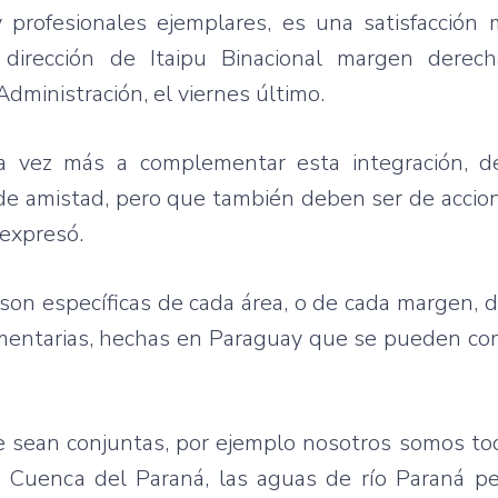
 profesionales ejemplares, es una satisfacción
dirección de Itaipu Binacional margen derech
Administración, el viernes último.
a vez más a complementar esta integración, de
 de amistad, pero que también deben ser de acci
 expresó.
son específicas de cada área, o de cada margen, d
ementarias, hechas en Paraguay que se pueden c
 sean conjuntas, por ejemplo nosotros somos tod
a Cuenca del Paraná, las aguas de río Paraná p