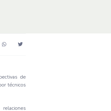
pectivas de
por técnicos
relaciones