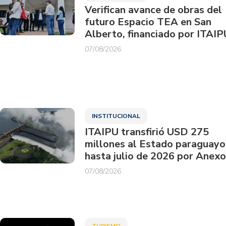
Verifican avance de obras del
futuro Espacio TEA en San
Alberto, financiado por ITAIP
07/08/2026
INSTITUCIONAL
ITAIPU transfirió USD 275
millones al Estado paraguayo
hasta julio de 2026 por Anexo
07/08/2026
TURISMO