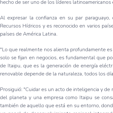
hecho de ser uno de los líderes latinoamericanos e
Al expresar la confianza en su par paraguayo,
Recursos Hídricos y es reconocido en varios país
países de América Latina.
"Lo que realmente nos alienta profundamente es
solo se fijan en negocios, es fundamental que p
de Itaipu, que es la generación de energía eléctr
renovable depende de la naturaleza, todos los día
Prosiguió: "Cuidar es un acto de inteligencia y d
del planeta y una empresa como Itaipu se con
también de aquello que está en su entorno, donde t