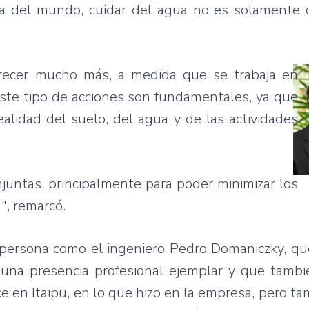
a del mundo, cuidar del agua no es solamente c
crecer mucho más, a medida que se trabaja en
este tipo de acciones son fundamentales, ya que
ealidad del suelo, del agua y de las actividades
juntas, principalmente para poder minimizar los
, remarcó.
 persona como el ingeniero Pedro Domaniczky, qu
 una presencia profesional ejemplar y que tambi
e en Itaipu, en lo que hizo en la empresa, pero ta