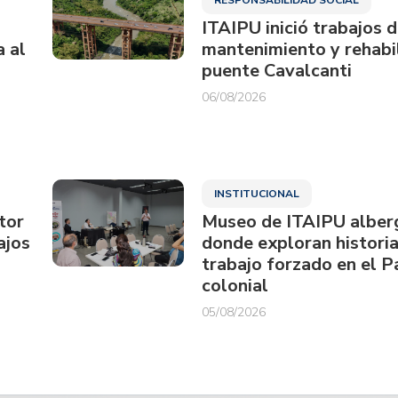
ITAIPU inició trabajos 
a al
mantenimiento y rehabil
puente Cavalcanti
06/08/2026
INSTITUCIONAL
tor
Museo de ITAIPU alberg
ajos
donde exploran historia
trabajo forzado en el 
colonial
05/08/2026