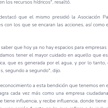
n los recursos hídricos", resaltó.
 destacó que el mismo presidió la Asociación P
es con los que se encaran las acciones, así como
 saber que hoy ya no hay espacios para empresas
odamos tener el mayor cuidado en aquello que es 
ica, que es generada por el agua, y por lo tanto,
s, segundo a segundo", dijo.
e reconocimiento a esta bendición que tenemos en 
sagra cada vez más como una empresa ciudadana
iene influencia, y recibe influencia, donde tiene 