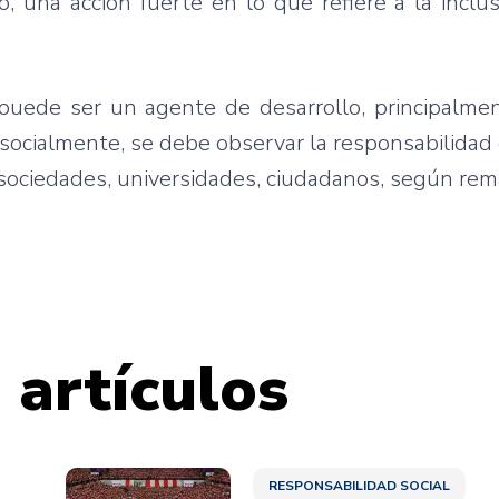
 una acción fuerte en lo que refiere a la inclus
uede ser un agente de desarrollo, principalmen
socialmente, se debe observar la responsabilidad
 sociedades, universidades, ciudadanos, según re
 artículos
RESPONSABILIDAD SOCIAL