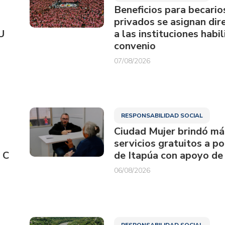
Beneficios para becario
privados se asignan di
U
a las instituciones habi
convenio
07/08/2026
RESPONSABILIDAD SOCIAL
Ciudad Mujer brindó má
servicios gratuitos a p
 C
de Itapúa con apoyo de
06/08/2026
RESPONSABILIDAD SOCIAL