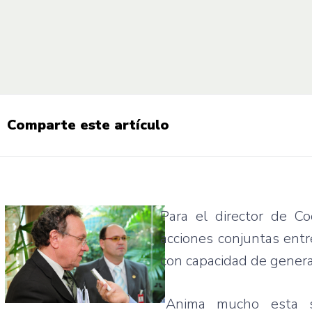
Comparte este artículo
Para el director de Co
acciones conjuntas entr
con capacidad de genera
"Anima mucho esta s