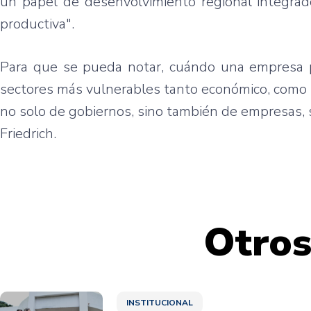
un papel de desenvolvimiento regional integrado,
productiva".
Para que se pueda notar, cuándo una empresa p
sectores más vulnerables tanto económico, como 
no solo de gobiernos, sino también de empresas,
Friedrich.
Otros
INSTITUCIONAL