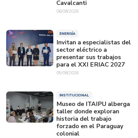
Cavalcanti
06/08/2026
ENERGÍA
Invitan a especialistas del
sector eléctrico a
presentar sus trabajos
para el XXI ERIAC 2027
05/08/2026
INSTITUCIONAL
Museo de ITAIPU alberga
taller donde exploran
historia del trabajo
forzado en el Paraguay
colonial