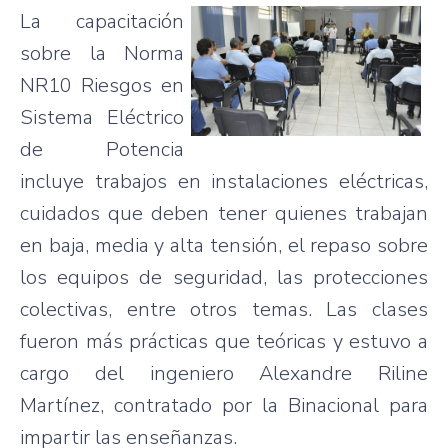
La
capacitación
sobre
la Norma
NR10
Riesgos
en
Sistema
Eléctrico
de
Potencia
incluye
trabajos
en
instalaciones
eléctricas
,
cuidados
que
deben
tener
quienes
trabajan
en
baja
, media y
alta
tensión
, el
repaso
sobre
los
equipos
de
seguridad
,
las
protecciones
colectivas
,
entre
otros
temas
. Las
clases
fueron
más
prácticas
que
teóricas
y
estuvo
a
cargo del
ingeniero
Alexandre
Riline
Martínez,
contratado
por
la
Binacional
para
impartir las
enseñanzas
.