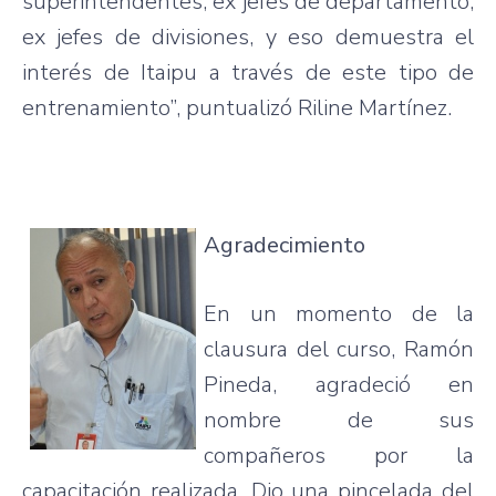
superintendentes, ex jefes de departamento,
ex jefes de divisiones, y eso demuestra el
interés de Itaipu a través de este tipo de
entrenamiento”, puntualizó Riline Martínez.
Agradecimiento
En un momento de la
clausura del curso, Ramón
Pineda, agradeció en
nombre de sus
compañeros por la
capacitación realizada. Dio una pincelada del