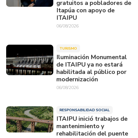
gratuitos a pobladores de
Itapúa con apoyo de
ITAIPU
06/08/2026
TURISMO
Iluminación Monumental
de ITAIPU ya no estará
habilitada al público por
modernización
06/08/2026
RESPONSABILIDAD SOCIAL
ITAIPU inició trabajos de
mantenimiento y
rehabilitación del puente