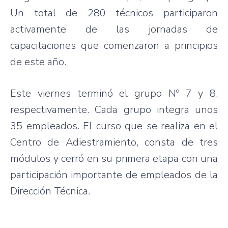
Un total de 280
técnicos
participaron
activamente
de
las
jornadas
de
capacitaciones
que
comenzaron
a
principios
de
este
año
.
Este
viernes
terminó
el
grupo
Nº 7 y 8,
respectivamente
.
Cada
grupo
integra
unos
35
empleados
. El
curso
que
se
realiza
en el
Centro de
Adiestramiento
,
consta
de
tres
módulos
y
cerró
en
su
primera
etapa
con
una
participación
importante
de
empleados
de la
Dirección
Técnica
.