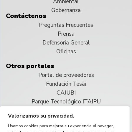
Ambiental
Gobernanza
Contáctenos
Preguntas Frecuentes
Prensa
Defensoría General
Oficinas
Otros portales
Portal de proveedores
Fundación Tesãi
CAJUBI
Parque Tecnológico ITAIPU
Valorizamos su privacidad.
© 2025 ITAIPU Binacional
Usamos cookies para mejorar su experiencia al navegar,
Reservados todos los derechos