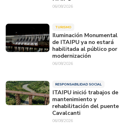
06/08/2026
TURISMO
Iluminación Monumental
de ITAIPU ya no estará
habilitada al público por
modernización
06/08/2026
RESPONSABILIDAD SOCIAL
ITAIPU inició trabajos de
mantenimiento y
rehabilitación del puente
Cavalcanti
06/08/2026