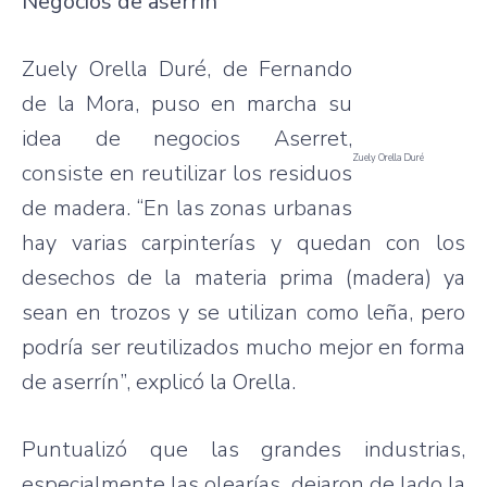
Negocios de aserrín
Zuely Orella Duré, de Fernando
de la Mora, puso en marcha su
idea de negocios Aserret,
Zuely Orella Duré
consiste en reutilizar los residuos
de madera. “En las zonas urbanas
hay varias carpinterías y quedan con los
desechos de la materia prima (madera) ya
sean en trozos y se utilizan como leña, pero
podría ser reutilizados mucho mejor en forma
de aserrín”, explicó la Orella.
Puntualizó que las grandes industrias,
especialmente las olearías, dejaron de lado la