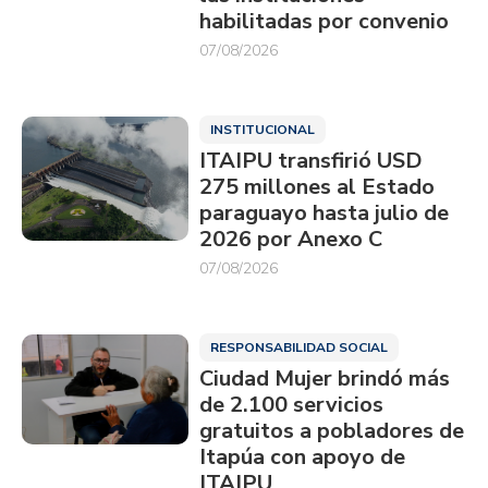
habilitadas por convenio
07/08/2026
INSTITUCIONAL
ITAIPU transfirió USD
275 millones al Estado
paraguayo hasta julio de
2026 por Anexo C
07/08/2026
RESPONSABILIDAD SOCIAL
Ciudad Mujer brindó más
de 2.100 servicios
gratuitos a pobladores de
Itapúa con apoyo de
ITAIPU