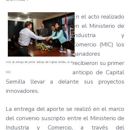
En el acto realizado
en el Ministerio de
Industria y
Comercio (MIC) los
ganadores
recibieron su primer
Acto de entrega del primer anticipo del Capital Semilla, en el
anticipo de Capital
MIC.
Semilla llevar a delante sus proyectos
innovadores.
La entrega del aporte se realizó en el marco
del convenio suscripto entre el Ministerio de
Industria y Comercio, a través del