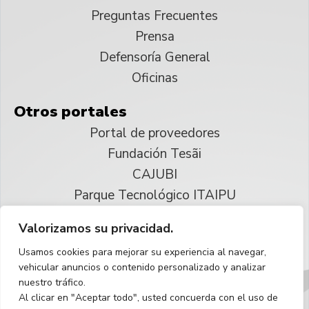
Preguntas Frecuentes
Prensa
Defensoría General
Oficinas
Otros portales
Portal de proveedores
Fundación Tesãi
CAJUBI
Parque Tecnológico ITAIPU
Valorizamos su privacidad.
© 2025 ITAIPU Binacional
Usamos cookies para mejorar su experiencia al navegar,
Reservados todos los derechos
vehicular anuncios o contenido personalizado y analizar
nuestro tráfico.
Español
Al clicar en "Aceptar todo", usted concuerda con el uso de