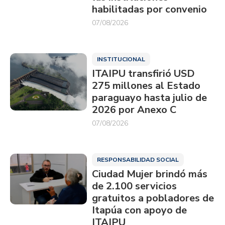
habilitadas por convenio
07/08/2026
INSTITUCIONAL
ITAIPU transfirió USD
275 millones al Estado
paraguayo hasta julio de
2026 por Anexo C
07/08/2026
RESPONSABILIDAD SOCIAL
Ciudad Mujer brindó más
de 2.100 servicios
gratuitos a pobladores de
Itapúa con apoyo de
ITAIPU