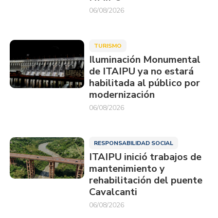
06/08/2026
TURISMO
Iluminación Monumental
de ITAIPU ya no estará
habilitada al público por
modernización
06/08/2026
RESPONSABILIDAD SOCIAL
ITAIPU inició trabajos de
mantenimiento y
rehabilitación del puente
Cavalcanti
06/08/2026