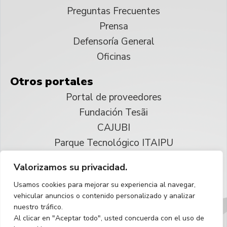
Preguntas Frecuentes
Prensa
Defensoría General
Oficinas
Otros portales
Portal de proveedores
Fundación Tesãi
CAJUBI
Parque Tecnológico ITAIPU
Valorizamos su privacidad.
© 2025 ITAIPU Binacional
Usamos cookies para mejorar su experiencia al navegar,
Reservados todos los derechos
vehicular anuncios o contenido personalizado y analizar
nuestro tráfico.
Español
Al clicar en "Aceptar todo", usted concuerda con el uso de