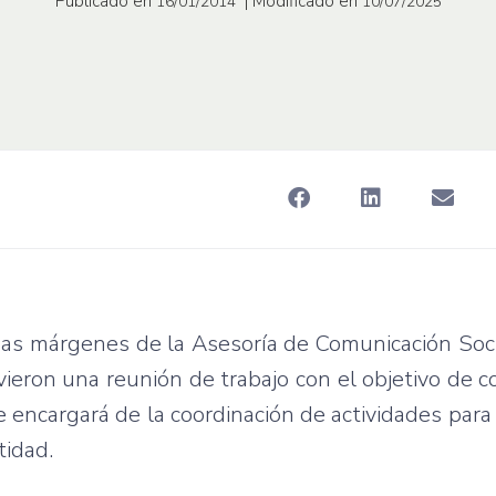
Publicado en
| Modificado en
16/01/2014
10/07/2025
s márgenes de la Asesoría de Comunicación Socia
ieron una reunión de trabajo con el objetivo de 
 encargará de la coordinación de actividades para 
tidad.