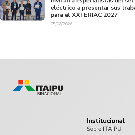
Invitan a especialistas del sec
eléctrico a presentar sus trab
para el XXI ERIAC 2027
05/08/2026
Institucional
Sobre ITAIPU