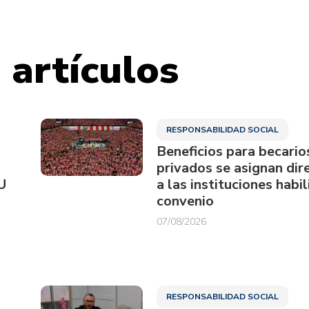
 artículos
RESPONSABILIDAD SOCIAL
Beneficios para becario
privados se asignan di
U
a las instituciones habi
convenio
07/08/2026
RESPONSABILIDAD SOCIAL