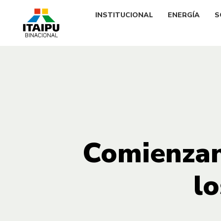
INSTITUCIONAL
ENERGÍA
S
Comienzan 
lo