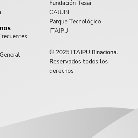
Fundación Tesãi
a
CAJUBI
Parque Tecnológico
nos
ITAIPU
Frecuentes
© 2025 ITAIPU Binacional
 General
Reservados todos los
derechos