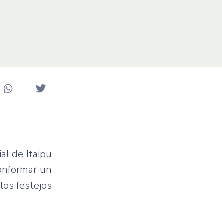
l de Itaipu
conformar un
los festejos