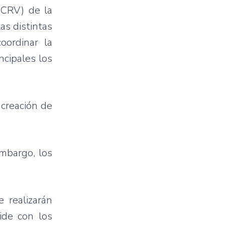
(CRV) de la
as distintas
oordinar la
ncipales los
 creación de
mbargo, los
 realizarán
ide con los