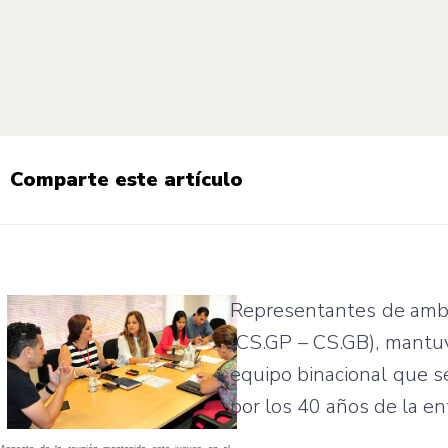
Comparte este artículo
Representantes de amba
(CS.GP – CS.GB), mantuv
equipo binacional que se
por los 40 años de la en