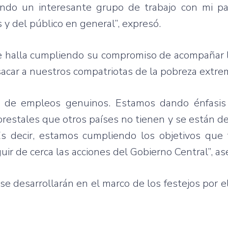
ndo un interesante grupo de trabajo con mi par
s y del público en general”, expresó.
se halla cumpliendo su compromiso de acompañar l
acar a nuestros compatriotas de la pobreza extre
 de empleos genuinos. Estamos dando énfasis 
estales que otros países no tienen y se están d
s decir, estamos cumpliendo los objetivos que t
ir de cerca las acciones del Gobierno Central”, as
e desarrollarán en el marco de los festejos por el