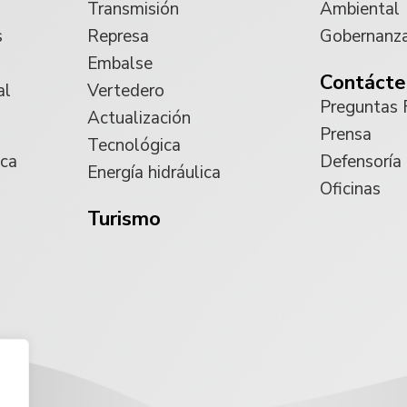
Transmisión
Ambiental
s
Represa
Gobernanz
Embalse
Contácte
al
Vertedero
Preguntas 
Actualización
Prensa
Tecnológica
ica
Defensoría
Energía hidráulica
Oficinas
Turismo