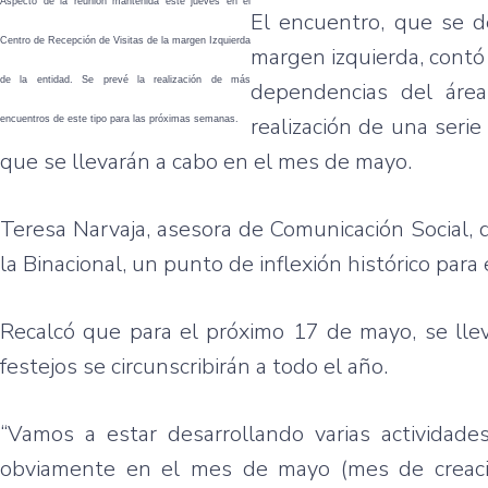
Aspecto de la reunión mantenida este jueves en el
El encuentro, que se d
Centro de Recepción de Visitas de la margen Izquierda
margen izquierda, contó 
de la entidad. Se prevé la realización de más
dependencias del área
realización de una serie
encuentros de este tipo para las próximas semanas.
que se llevarán a cabo en el mes de mayo.
Teresa Narvaja, asesora de Comunicación Social, 
la Binacional, un punto de inflexión histórico para 
Recalcó que para el próximo 17 de mayo, se llev
festejos se circunscribirán a todo el año.
“Vamos a estar desarrollando varias actividades
obviamente en el mes de mayo (mes de creaci