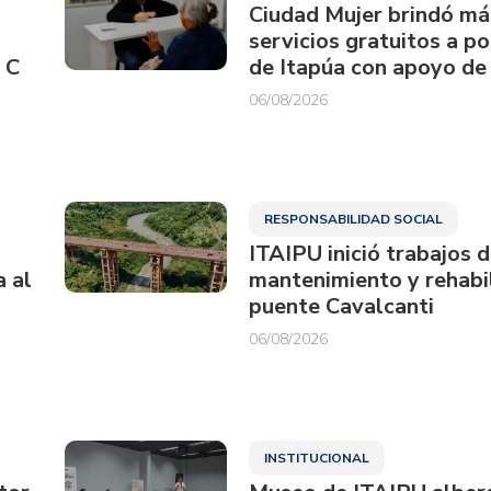
Ciudad Mujer brindó má
servicios gratuitos a p
 C
de Itapúa con apoyo de
06/08/2026
RESPONSABILIDAD SOCIAL
ITAIPU inició trabajos 
a al
mantenimiento y rehabil
puente Cavalcanti
06/08/2026
INSTITUCIONAL