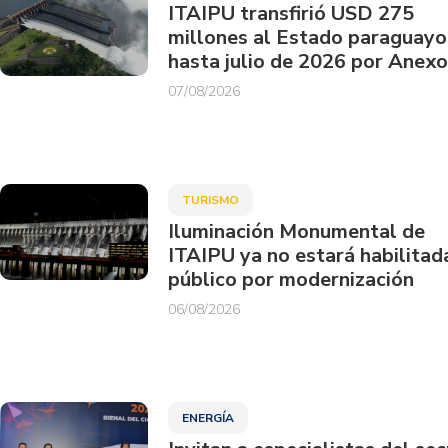
ITAIPU transfirió USD 275
millones al Estado paraguayo
hasta julio de 2026 por Anexo
07/08/2026
TURISMO
Iluminación Monumental de
ITAIPU ya no estará habilitad
público por modernización
06/08/2026
ENERGÍA