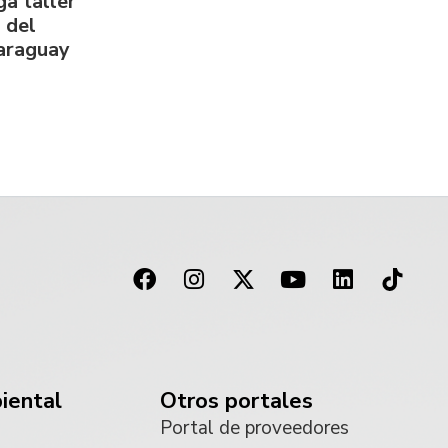
a taller
 del
Paraguay
iental
Otros portales
Portal de proveedores