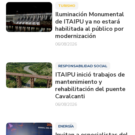
TURISMO
Iluminación Monumental
de ITAIPU ya no estará
habilitada al público por
modernización
06/08/2026
RESPONSABILIDAD SOCIAL
ITAIPU inició trabajos de
mantenimiento y
rehabilitación del puente
Cavalcanti
06/08/2026
ENERGÍA
Invitan a especialistas del