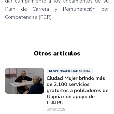
dar cumplimiento a los lineamientos de su
Plan de Carrera y Remuneración por
Competencias (PCR).
Otros artículos
RESPONSABILIDAD SOCIAL
Ciudad Mujer brindó más
de 2.100 servicios
gratuitos a pobladores de
Itapúa con apoyo de
ITAIPU
06/08/2026