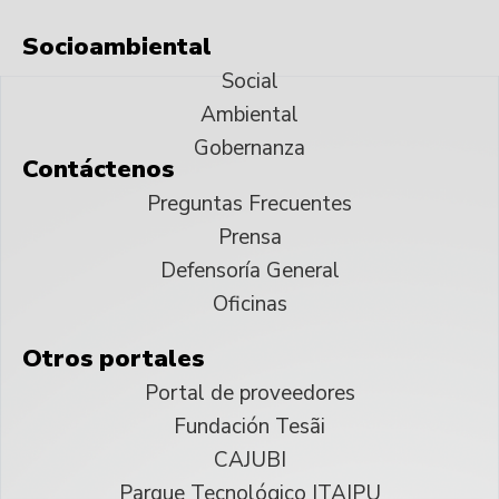
Socioambiental
Social
Ambiental
Gobernanza
Contáctenos
Preguntas Frecuentes
Prensa
Defensoría General
Oficinas
Otros portales
Portal de proveedores
Fundación Tesãi
CAJUBI
Parque Tecnológico ITAIPU