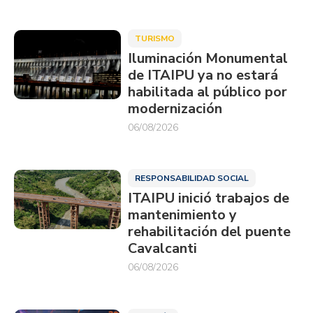
TURISMO
Iluminación Monumental
de ITAIPU ya no estará
habilitada al público por
modernización
06/08/2026
RESPONSABILIDAD SOCIAL
ITAIPU inició trabajos de
mantenimiento y
rehabilitación del puente
Cavalcanti
06/08/2026