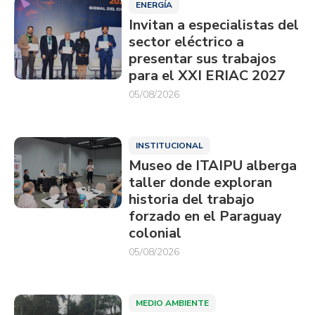
ENERGÍA
Invitan a especialistas del
sector eléctrico a
presentar sus trabajos
para el XXI ERIAC 2027
05/08/2026
INSTITUCIONAL
Museo de ITAIPU alberga
taller donde exploran
historia del trabajo
forzado en el Paraguay
colonial
05/08/2026
MEDIO AMBIENTE