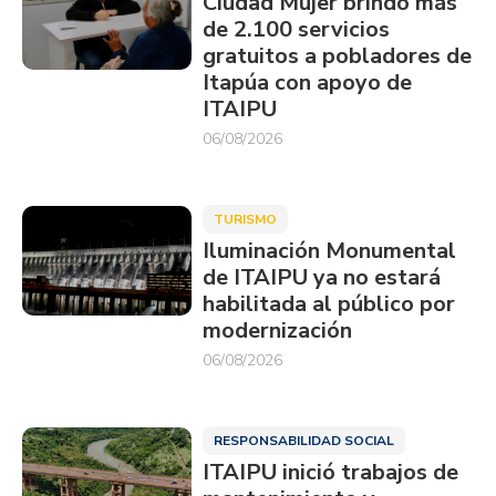
Ciudad Mujer brindó más
de 2.100 servicios
gratuitos a pobladores de
Itapúa con apoyo de
ITAIPU
06/08/2026
TURISMO
Iluminación Monumental
de ITAIPU ya no estará
habilitada al público por
modernización
06/08/2026
RESPONSABILIDAD SOCIAL
ITAIPU inició trabajos de