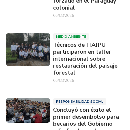
forzado en el Paraguay
colonial
05/08/2026
MEDIO AMBIENTE
Técnicos de ITAIPU
participaron en taller
internacional sobre
restauración del paisaje
forestal
05/08/2026
RESPONSABILIDAD SOCIAL
Concluyó con éxito el
primer desembolso para
becarios del Gobierno