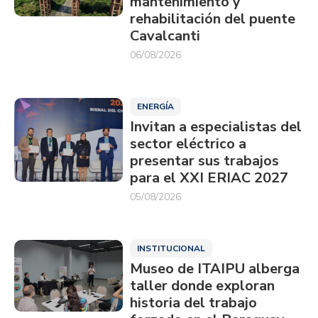
mantenimiento y
rehabilitación del puente
Cavalcanti
06/08/2026
ENERGÍA
Invitan a especialistas del
sector eléctrico a
presentar sus trabajos
para el XXI ERIAC 2027
05/08/2026
INSTITUCIONAL
Museo de ITAIPU alberga
taller donde exploran
historia del trabajo