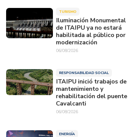
TURISMO
Iluminación Monumental
de ITAIPU ya no estará
habilitada al público por
modernización
06/08/2026
RESPONSABILIDAD SOCIAL
ITAIPU inició trabajos de
mantenimiento y
rehabilitación del puente
Cavalcanti
06/08/2026
ENERGÍA